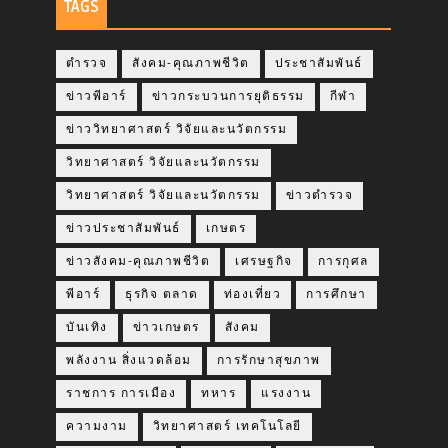
TAGS
ตำรวจ
สังคม-คุณภาพชีวิต
ประชาสัมพันธ์
ข่าวพีอาร์
ข่าวกระบวนการยุติธรรม
กีฬา
ข่าววิทยาศาสตร์ วิจัยและนวัตกรรม
วิทยาศาสตร์ วิจัยและนวัตกรรม
วิทยาศาสตร์ วิจัยและนวัตกรรม
ข่าวตำรวจ
ข่าวประชาสัมพันธ์
เกษตร
ข่าวสังคม-คุณภาพชีวิต
เศรษฐกิจ
การกุศล
พีอาร์
ธุรกิจ ตลาด
ท่องเที่ยว
การศึกษา
บันเทิง
ข่าวเกษตร
สังคม
พลังงาน สิ่งแวดล้อม
การรักษาสุขภาพ
ราชการ การเมือง
ทหาร
แรงงาน
ความงาม
วิทยาศาสตร์ เทคโนโลยี