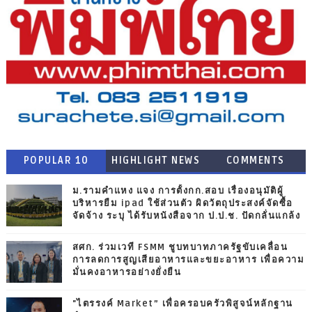
POPULAR 10
HIGHLIGHT NEWS
COMMENTS
ม.รามคำแหง แจง การตั้งกก.สอบ เรื่องอนุมัติผู้
บริหารยืม ipad ใช้ส่วนตัว ผิดวัตถุประสงค์จัดซื้อ
จัดจ้าง ระบุ ได้รับหนังสือจาก ป.ป.ช. ปัดกลั่นแกล้ง
สศก. ร่วมเวที FSMM ชูบทบาทภาครัฐขับเคลื่อน
การลดการสูญเสียอาหารและขยะอาหาร เพื่อความ
มั่นคงอาหารอย่างยั่งยืน
"ไตรรงค์ Market” เพื่อครอบครัวพิสูจน์หลักฐาน