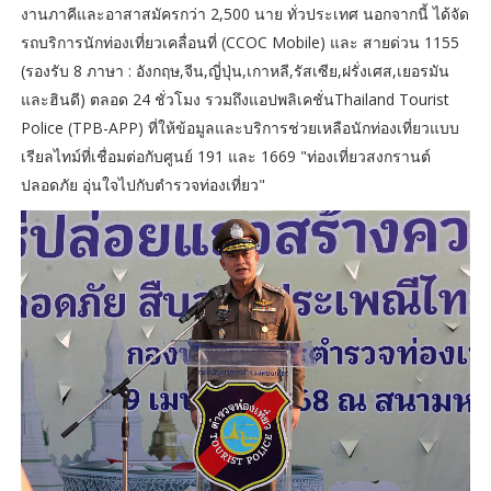
งานภาคีและอาสาสมัครกว่า 2,500 นาย ทั่วประเทศ นอกจากนี้ ได้จัด
รถบริการนักท่องเที่ยวเคลื่อนที่ (CCOC Mobile) และ สายด่วน 1155
(รองรับ 8 ภาษา : อังกฤษ,จีน,ญี่ปุ่น,เกาหลี,รัสเซีย,ฝรั่งเศส,เยอรมัน
และฮินดี) ตลอด 24 ชั่วโมง รวมถึงแอปพลิเคชั่นThailand Tourist
Police (TPB-APP) ที่ให้ข้อมูลและบริการช่วยเหลือนักท่องเที่ยวแบบ
เรียลไทม์ที่เชื่อมต่อกับศูนย์ 191 และ 1669 "ท่องเที่ยวสงกรานต์
ปลอดภัย อุ่นใจไปกับตำรวจท่องเที่ยว"