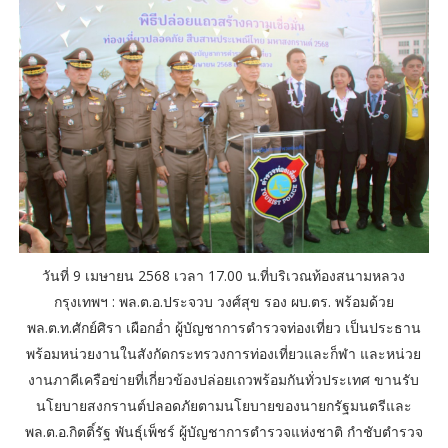
วันที่ 9 เมษายน 2568 เวลา 17.00 น.ที่บริเวณท้องสนามหลวง
กรุงเทพฯ : พล.ต.อ.ประจวบ วงศ์สุข รอง ผบ.ตร. พร้อมด้วย
พล.ต.ท.ศักย์ศิรา เผือกอ่ำ ผู้บัญชาการตำรวจท่องเที่ยว เป็นประธาน
พร้อมหน่วยงานในสังกัดกระทรวงการท่องเที่ยวและก็ฬา และหน่วย
งานภาคีเครือข่ายที่เกี่ยวข้องปล่อยเถวพร้อมกันทั่วประเทศ ขานรับ
นโยบายสงกรานต์ปลอดภัยตามนโยบายของนายกรัฐมนตรีและ
พล.ต.อ.กิตติ์รัฐ พันธุ์เพ็ชร์ ผู้บัญชาการตำรวจแห่งชาติ กำชับตำรวจ