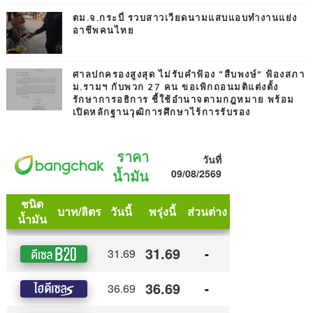
ตม.จ.กระบี่ รวบสาวเวียดนามแสบแอบทำงานแย่ง
อาชีพคนไทย
ศาลปกครองสูงสุด ไม่รับคำฟ้อง “สืบพงษ์” ฟ้องสภา
ม.รามฯ กับพวก 27 คน ขอเพิกถอนมติแต่งตั้ง
รักษาการอธิการ ชี้ใช้อำนาจตามกฎหมาย พร้อม
เปิดหลักฐานวุฒิการศึกษาไร้การรับรอง