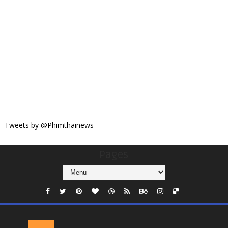
Tweets by @Phimthainews
Pages