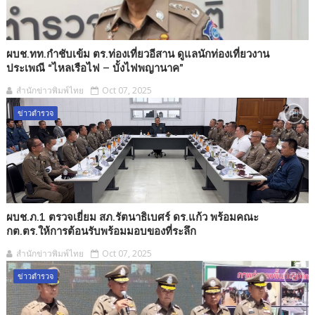
ผบช.ทท.กำชับเข้ม ตร.ท่องเที่ยวอีสาน ดูแลนักท่องเที่ยวงาน
ประเพณี “ไหลเรือไฟ – บั้งไฟพญานาค”
สำนักข่าวพิมพ์ไทย
Oct 07, 2025
ข่าวตำรวจ
ผบช.ภ.1 ตรวจเยี่ยม สภ.รัตนาธิเบศร์ ดร.แก้ว พร้อมคณะ
กต.ตร.ให้การต้อนรับพร้อมมอบของที่ระลึก
สำนักข่าวพิมพ์ไทย
Oct 07, 2025
ข่าวตำรวจ