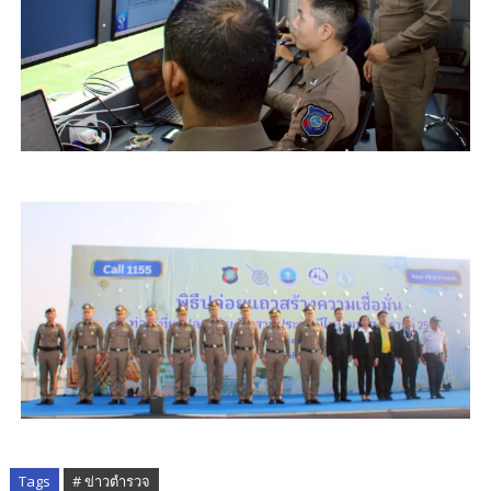
Tags
# ข่าวตำรวจ