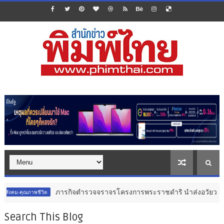
ารกิจตำรวจจราจรโครงการพระราชดำริ นำส่งอวัยวะหัวใจ ดวงที่ 184 สำเร็จ
Search This Blog