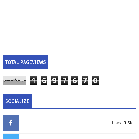
TOTAL PAGEVIEWS
1
6
9
7
6
7
0
SOCIALIZE
3.5k
Likes