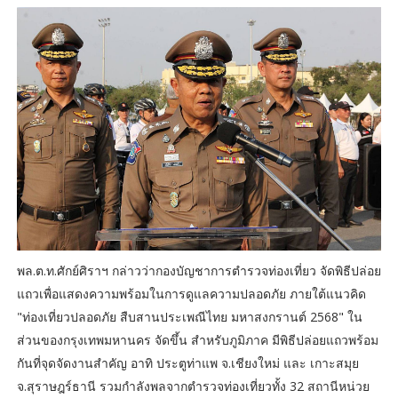
พล.ต.ท.ศักย์ศิราฯ กล่าวว่ากองบัญชาการตำรวจท่องเที่ยว จัดพิธีปล่อย
แถวเพื่อแสดงความพร้อมในการดูแลความปลอดภัย ภายใต้แนวคิด
"ท่องเที่ยวปลอดภัย สืบสานประเพณีไทย มหาสงกรานต์ 2568" ใน
ส่วนของกรุงเทพมหานคร จัดขึ้น สำหรับภูมิภาค มีพิธีปล่อยแถวพร้อม
กันที่จุดจัดงานสำคัญ อาทิ ประตูท่าแพ จ.เชียงใหม่ และ เกาะสมุย
จ.สุราษฎร์ธานี รวมกำลังพลจากตำรวจท่องเที่ยวทั้ง 32 สถานีหน่วย