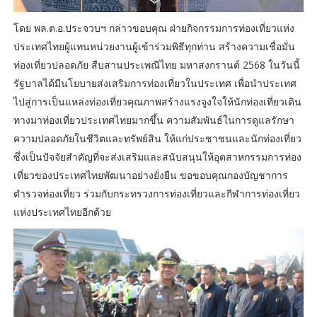
โดย พล.ต.อ.ประจวบฯ กล่าวขอบคุณ ฝ่ายกิจกรรมการท่องเที่ยวแห่ง
ประเทศไทยผู้แทนหน่วยงานผู้เข้าร่วมพิธีทุกท่าน สร้างความเชื่อมั่น
ท่องเที่ยวปลอดภัย สืบสานประเพณีไทย มหาสงกรานต์ 2568 ในวันนี้
รัฐบาลได้มีนโยบายส่งเสริมการท่องเที่ยวในประเทศ เพื่อนำประเทศ
ไปสู่การเป็นแหล่งท่องเที่ยวคุณภาพสร้างแรงจูงใจให้นักท่องเที่ยวเดิน
ทางมาท่องเที่ยวประเทศไทยมากขึ้น ความสัมพันธ์ในการดูแลรักษา
ความปลอดภัยในชีวิตและทรัพย์สิน ให้แก่ประชาชนและนักท่องเที่ยว
ซึ่งเป็นปัจจัยสำคัญที่จะส่งเสริมและสนับสนุนให้อุตสาหกรรมการท่อง
เที่ยวของประเทศไทยพัฒนาอย่างยั่งยืน ขอขอบคุณกองบัญชาการ
ตำรวจท่องเที่ยว ร่วมกับกระทรวงการท่องเที่ยวและกีฬาการท่องเที่ยว
แห่งประเทศไทยอีกด้วย