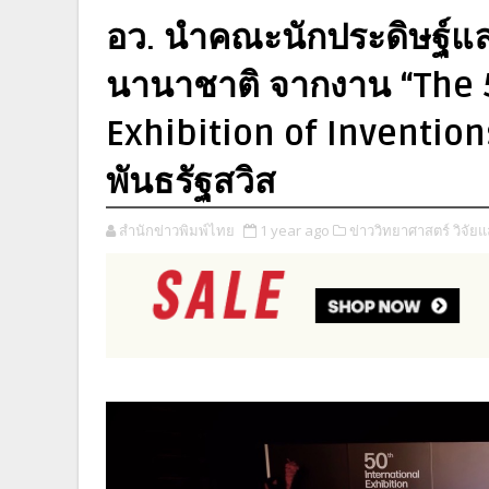
อว. นำคณะนักประดิษฐ์แล
นานาชาติ จากงาน “The 
Exhibition of Inventio
พันธรัฐสวิส
สำนักข่าวพิมพ์ไทย
1 year ago
ข่าววิทยาศาสตร์ วิจัย