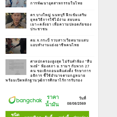
การพัฒนาอุตสาหกรรมในไทย
ตร.บางใหญ่ นนทบุรี ฝึกเข้มเสริม
ยุทธวิธีการใช้ไม้ง่าม สยบคน
เมา+คลั่งยา เพื่อความปลอดภัยของ
ประชาชน
ตม.จ.กระบี่ รวบสาวเวียดนามแสบ
แอบทำงานแย่งอาชีพคนไทย
ศาลปกครองสูงสุด ไม่รับคำฟ้อง “สืบ
พงษ์” ฟ้องสภา ม.รามฯ กับพวก 27
คน ขอเพิกถอนมติแต่งตั้ง รักษาการ
อธิการ ชี้ใช้อำนาจตามกฎหมาย
พร้อมเปิดหลักฐานวุฒิการศึกษาไร้การรับรอง