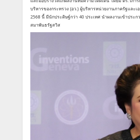
และมอบรางวัลแก่ผลงานที่มีความโดดเด่น โดยมี ดร.วิภารัตน์
บริหารของกระทรวง (อว.) ผู้บริหารหน่วยงานภาครัฐและเอกชน
2568 นี้ มีนักประดิษฐ์กว่า 40 ประเทศ นำผลงานเข้าประ
สมาพันธรัฐสวิส