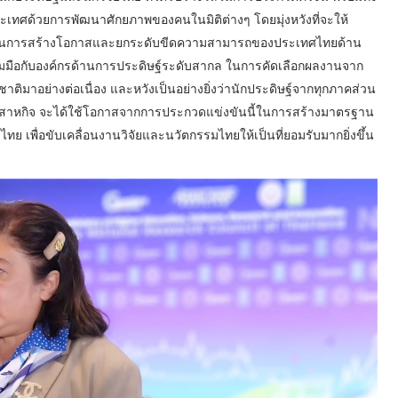
ระเทศด้วยการพัฒนาศักยภาพของคนในมิติต่างๆ โดยมุ่งหวังที่จะให้
รม ในการสร้างโอกาสและยกระดับขีดความสามารถของประเทศไทยด้าน
วมมือกับองค์กรด้านการประดิษฐ์ระดับสากล ในการคัดเลือกผลงานจาก
ิมาอย่างต่อเนื่อง และหวังเป็นอย่างยิ่งว่านักประดิษฐ์จากทุกภาคส่วน
ิสาหกิจ จะได้ใช้โอกาสจากการประกวดแข่งขันนี้ในการสร้างมาตรฐาน
เพื่อขับเคลื่อนงานวิจัยและนวัตกรรมไทยให้เป็นที่ยอมรับมากยิ่งขึ้น