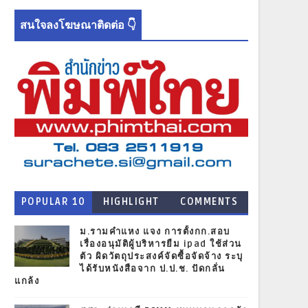
สนใจลงโฆษณาติดต่อ 👇
POPULAR 10
HIGHLIGHT
COMMENTS
NEWS
ม.รามคำแหง แจง การตั้งกก.สอบ
เรื่องอนุมัติผู้บริหารยืม ipad ใช้ส่วน
ตัว ผิดวัตถุประสงค์จัดซื้อจัดจ้าง ระบุ
ได้รับหนังสือจาก ป.ป.ช. ปัดกลั่น
แกล้ง