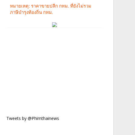
Tweets by @Phimthainews