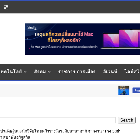
 เทคโนโลยี
สังคม
ราชการ การเมือง
อีเวนท์
ไลฟ์สไ
นายก
สังคม-คุณภาพชีวิต
ประดิษฐ์และนักวิจัยไทยคว้ารางวัลระดับนานาชาติ จากงาน “The 50th
า สมาพันธรัฐสวิส