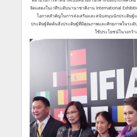
จัดแสดงในเวทีระดับนานาชาติงาน International Exhibition
โอกาสสำคัญในการส่งเสริมและสนับสนุนนักประดิษฐ
ประดิษฐ์คิดค้นสิ่งประดิษฐ์ที่มีคุณภาพและศักยภาพในร
ใช้ประโยชน์ในวงกว้า