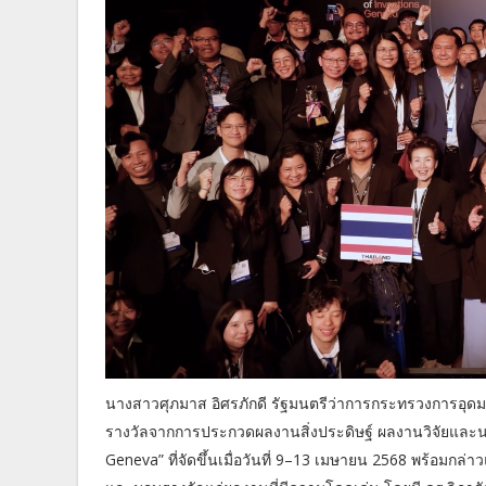
นางสาวศุภมาส อิศรภักดี รัฐมนตรีว่าการกระทรวงการอุดมศ
รางวัลจากการประกวดผลงานสิ่งประดิษฐ์ ผลงานวิจัยและนว
Geneva” ที่จัดขึ้นเมื่อวันที่ 9–13 เมษายน 2568 พร้อมกล่าว