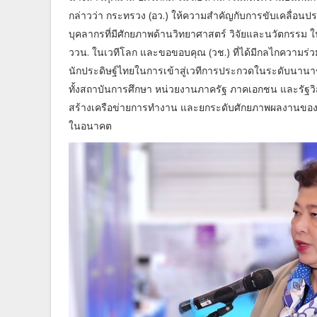
กล่าวว่า กระทรวง (อว.) ให้ความสำคัญกับการขับเคลื่อนป
บุคลากรที่มีศักยภาพด้านวิทยาศาสตร์ วิจัยและนวัตกร
ววน. ในเวทีโลก และขอขอบคุณ (วช.) ที่ได้มีกลไกความร่
นักประดิษฐ์ไทยในการเข้าสู่เวทีการประกวดในระดับนานาชาต
ทั้งสถาบันการศึกษา หน่วยงานภาครัฐ ภาคเอกชน และรัฐว
สร้างเครือข่ายการทำงาน และยกระดับศักยภาพผลงานของไทย 
ในอนาคต