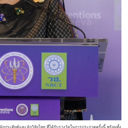
ประดิษฐ์และนักวิจัยไทย ที่ได้รับรางวัลในการประกวดครั้งนี้ พร้อมทั้ง