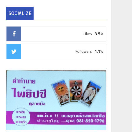
SOCIALIZE
3.5k
Likes
1.7k
Followers