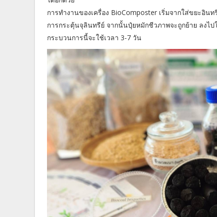
การทำงานของเครื่อง BioComposter เริ่มจากใส่ขยะอินทรี
การกระตุ้นจุลินทรีย์ จากนั้นปุ๋ยหมักชีวภาพจะถูกย้าย ลงไ
กระบวนการนี้จะใช้เวลา 3-7 วัน