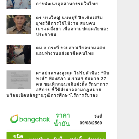
การพัฒนาอุตสาหกรรมในไทย
ตร.บางใหญ่ นนทบุรี ฝึกเข้มเสริม
ยุทธวิธีการใช้ไม้ง่าม สยบคน
เมา+คลั่งยา เพื่อความปลอดภัยของ
ประชาชน
ตม.จ.กระบี่ รวบสาวเวียดนามแสบ
แอบทำงานแย่งอาชีพคนไทย
ศาลปกครองสูงสุด ไม่รับคำฟ้อง “สืบ
พงษ์” ฟ้องสภา ม.รามฯ กับพวก 27
คน ขอเพิกถอนมติแต่งตั้ง รักษาการ
อธิการ ชี้ใช้อำนาจตามกฎหมาย
พร้อมเปิดหลักฐานวุฒิการศึกษาไร้การรับรอง