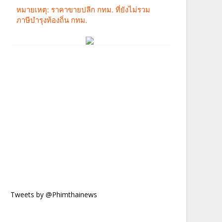
Tweets by @Phimthainews