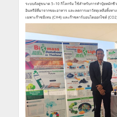
ระบบถังคู่ขนาด 5–10 กิโลกรัม ใช้สำหรับการทำปุ๋ยหมักช
อินทรีย์ที่มาจากขยะอาหาร และลดการเผาวัสดุเหลือทิ้ง
เฉพาะก๊าซมีเทน (CH4) และก๊าซคาร์บอนไดออกไซด์ (CO2) 