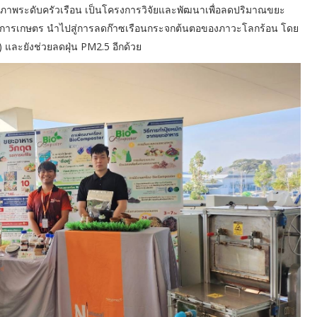
ีวภาพระดับครัวเรือน เป็นโครงการวิจัยและพัฒนาเพื่อลดปริมาณขยะ
ทางการเกษตร นำไปสู่การลดก๊าซเรือนกระจกต้นตอของภาวะโลกร้อน โดย
และยังช่วยลดฝุ่น PM2.5 อีกด้วย