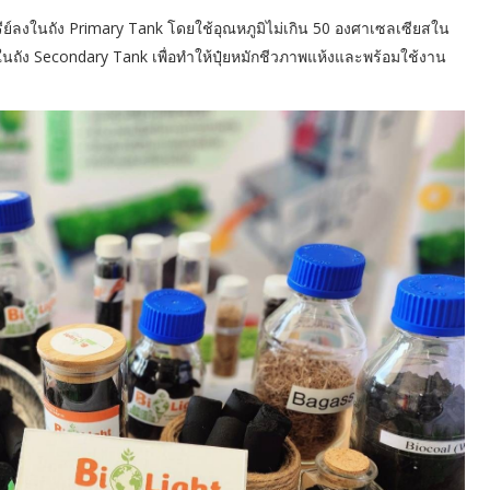
ย์ลงในถัง Primary Tank โดยใช้อุณหภูมิไม่เกิน 50 องศาเซลเซียสใน
ปในถัง Secondary Tank เพื่อทำให้ปุ๋ยหมักชีวภาพแห้งและพร้อมใช้งาน