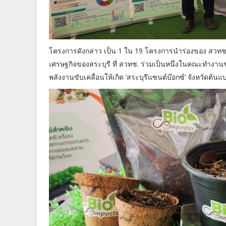
โครงการดังกล่าว เป็น 1 ใน 19 โครงการนำร่องของ สวทช
เศรษฐกิจของสระบุรี ที่ สวทช. ร่วมเป็นหนึ่งในคณะทำงานข
พลังงานขับเคลื่อนให้เกิด ‘สระบุรีแซนด์บ๊อกซ์’ จังหวัดต้น