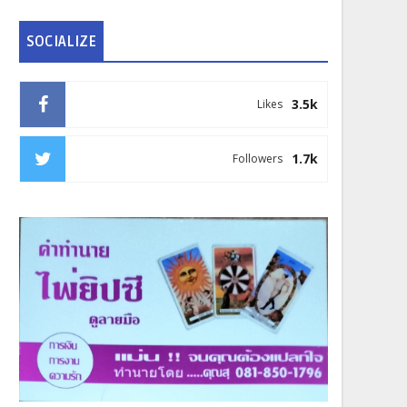
SOCIALIZE
3.5k
Likes
1.7k
Followers