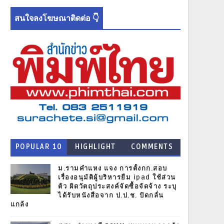
สนใจลงโฆษณาติดต่อ 👇
POPULAR 10
HIGHLIGHT
COMMENTS
NEWS
ม.รามคำแหง แจง การตั้งกก.สอบ
เรื่องอนุมัติผู้บริหารยืม ipad ใช้ส่วน
ตัว ผิดวัตถุประสงค์จัดซื้อจัดจ้าง ระบุ
ได้รับหนังสือจาก ป.ป.ช. ปัดกลั่น
แกล้ง