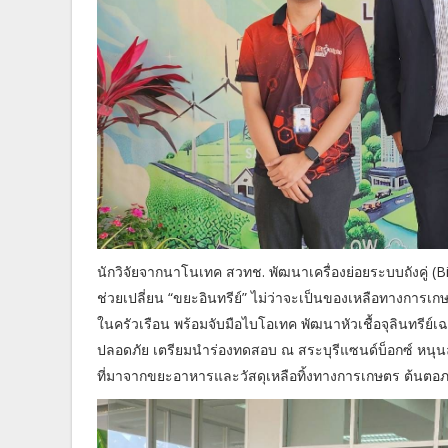
นักวิจัยจากนาโนเทค สวทช. พัฒนาเครื่องย่อยระบบถังคู่ 
ช่วยเปลี่ยน “ขยะอินทรีย์” ไม่ว่าจะเป็นของเหลือทางการเ
ในครัวเรือน พร้อมจับมือไบโอเทค พัฒนาหัวเชื้อจุลินทรีย์
ปลอดภัย เตรียมนำร่องทดสอบ ณ สระบุรีแซนด์บ็อกซ์ หน
ที่มาจากขยะอาหารและวัสดุเหลือทิ้งทางการเกษตร ต้นตอภ