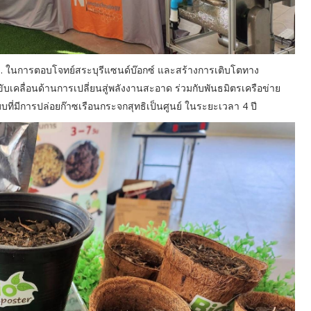
. ในการตอบโจทย์สระบุรีแซนด์บ๊อกซ์ และสร้างการเติบโตทาง
ับเคลื่อนด้านการเปลี่ยนสู่พลังงานสะอาด ร่วมกับพันธมิตรเครือข่าย
แบบที่มีการปล่อยก๊าซเรือนกระจกสุทธิเป็นศูนย์ ในระยะเวลา 4 ปี