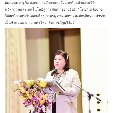
พัฒนาเศรษฐกิจ สังคม การศึกษาและสิ่งแวดล้อมด้วยงานวิจัย
นวัตกรรมและเทคโนโลยีสู่การพัฒนาอย่างยั่งยืน” โดยมีเครือข่าย
วิจัยภูมิภาคตะวันออกเฉียง ภาครัฐ ภาคเอกชน องค์กรอิสระ เข้าร่วม
เป็นจำนวนมาก ณ มหาวิทยาลัยราชภัฏบุรีรัมย์