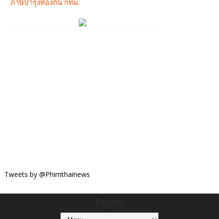
Tweets by @Phimthainews
Pages