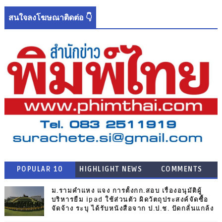
สนใจลงโฆษณาติดต่อ 👇
POPULAR 10
HIGHLIGHT NEWS
COMMENTS
ม.รามคำแหง แจง การตั้งกก.สอบ เรื่องอนุมัติผู้
บริหารยืม ipad ใช้ส่วนตัว ผิดวัตถุประสงค์จัดซื้อ
จัดจ้าง ระบุ ได้รับหนังสือจาก ป.ป.ช. ปัดกลั่นแกล้ง