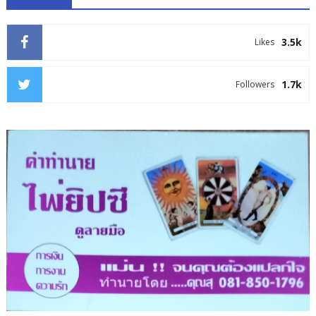
3.5k
Likes
1.7k
Followers