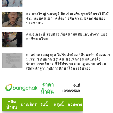
ตร.บางใหญ่ นนทบุรี ฝึกเข้มเสริมยุทธวิธีการใช้ไม้
ง่าม สยบคนเมา+คลั่งยา เพื่อความปลอดภัยของ
ประชาชน
ตม.จ.กระบี่ รวบสาวเวียดนามแสบแอบทำงานแย่ง
อาชีพคนไทย
ศาลปกครองสูงสุด ไม่รับคำฟ้อง “สืบพงษ์” ฟ้องสภา
ม.รามฯ กับพวก 27 คน ขอเพิกถอนมติแต่งตั้ง
รักษาการอธิการ ชี้ใช้อำนาจตามกฎหมาย พร้อม
เปิดหลักฐานวุฒิการศึกษาไร้การรับรอง