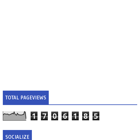
TOTAL PAGEVIEWS
1
7
0
6
1
8
5
SOCIALIZE