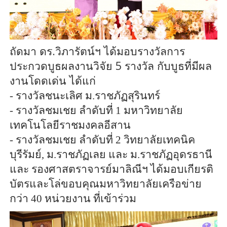
ถัดมา ดร.วิภารัตน์ฯ ได้มอบรางวัลการ
ประกวดบูธผลงานวิจัย 5 รางวัล กับบูธที่มีผล
งานโดดเด่น ได้แก่
- รางวัลชนะเลิศ ม.ราชภัฏสุรินทร์
- รางวัลชมเชย ลำดับที่ 1 มหาวิทยาลัย
เทคโนโลยีราชมงคลอีสาน
- รางวัลชมเชย ลำดับที่ 2 วิทยาลัยเทคนิค
บุรีรัมย์, ม.ราชภัฏเลย และ ม.ราชภัฏอุดรธานี
และ รองศาสตราจารย์มาลิณีฯ ได้มอบเกียรติ
บัตรและโล่ขอบคุณมหาวิทยาลัยเครือข่าย
กว่า 40 หน่วยงาน ที่เข้าร่วม