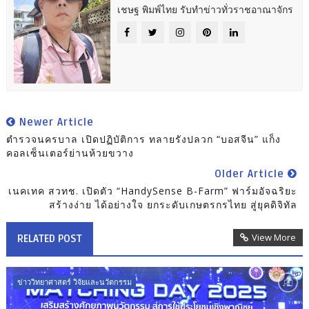
เชษฐ พิมพ์ไทย รับทำข่าวทั่วราชอาณาจักร
Newer Article
ตำรวจนครบาล เปิดปฏิบัติการ ทลายรังปลวก “บอสจีน” แก็ง
คอลเซ็นเตอร์ย่านห้วยขวาง
Older Article
เนคเทค สวทช. เปิดตัว “HandySense B-Farm” ฟาร์มอัจฉริยะ
สร้างง่าย ได้อย่างใจ ยกระดับเกษตรกรไทย สู่ยุคดิจิทัล
View More
RELATED POST
ข่าววิทยาศาสตร์ วิจัยและนวัตกรรม