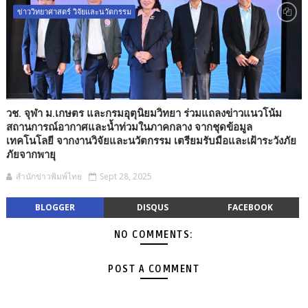
ข่าววิทยาศาสตร์ วิจัยและนวัตกรรม
วช. จุฬา ม.เกษตร และกรมอุตุนิยมวิทยา ร่วมแถลงข่าวแนวโน้ม
สถานการณ์อากาศและน้ำท่วมในภาคกลาง จากชุดข้อมูล
เทคโนโลยี จากงานวิจัยและนวัตกรรม เตรียมรับมือและเฝ้าระวังภัย
ภัยจากพายุ
สำนักข่าวพิมพ์ไทย
Sept 28, 2025
BLOGGER
DISQUS
FACEBOOK
NO COMMENTS:
POST A COMMENT