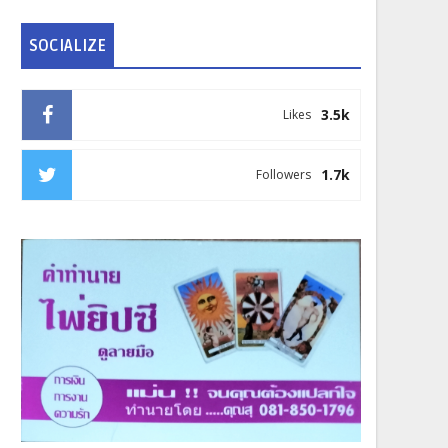
SOCIALIZE
3.5k
Likes
1.7k
Followers