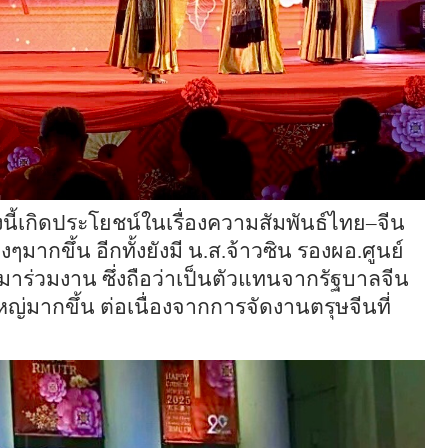
งนี้เกิดประโยชน์ในเรื่องความสัมพันธ์ไทย–จีน
มากขึ้น อีกทั้งยังมี น.ส.จ้าวซิน รองผอ.ศูนย์
าร่วมงาน ซึ่งถือว่าเป็นตัวแทนจากรัฐบาลจีน
ใหญ่มากขึ้น ต่อเนื่องจากการจัดงานตรุษจีนที่