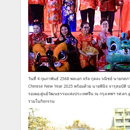
วันที่ 4 กุมภาพันธ์ 2568 พลเอก จรัล กุลละวณิชย์ นายก
Chinese New Year 2025 พร้อมด้วย นายพินิจ จารุสมบัติ
รองผอ.ศูนย์วัฒนธรรมแห่งประเทศจีน ณ กรุงเทพฯ รศ.ดร.อุดม
ร่วมในกิจกรรม