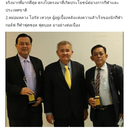
จริงมากที่มากที่สุด ตรงไปตรงมาที่เกิดประโยชน์ต่อวงการกีฬาและ
ประเทศขาติ
2.หม่อมหลวง โอรัส เทวกุล ผู้อยู่เบื้องหลังแห่งความสำเร็จของนักกีฬา
กอล์ฟ กีฬาฟุตซอล ฟุตบอล มาอย่างต่อเนื่อง