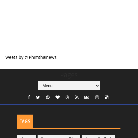
Tweets by @Phimthainews
Pages
TAGS