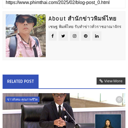
About สำนักข่าวพิมพ์ไทย
เชษฐ พิมพ์ไทย รับทำข่าวทั่วราชอาณาจักร
View More
RELATED POST
ข่าวสังคม-คุณภาพชีวิต