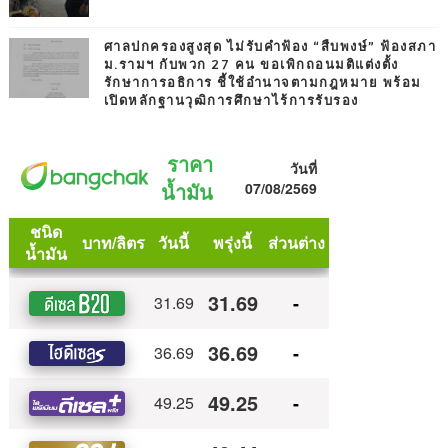
ศาลปกครองสูงสุด ไม่รับคำฟ้อง “สืบพงษ์” ฟ้องสภา
ม.รามฯ กับพวก 27 คน ขอเพิกถอนมติแต่งตั้ง
รักษาการอธิการ ชี้ใช้อำนาจตามกฎหมาย พร้อม
เปิดหลักฐานวุฒิการศึกษาไร้การรับรอง