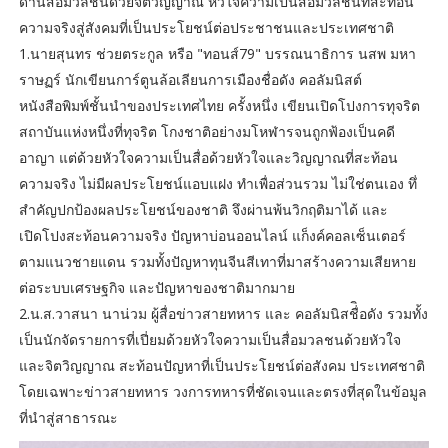
ด้านสื่อมวลชนด้วยจิตวิญญาณ หัวใจความเป็นสื่อมวลชนที่สะท้อน
ความจริงสู่สังคมที่เป็นประโยชน์ต่อประชาชนและประเทศชาติ
1.นายสุนทร ช่วยตระกูล หรือ "ทอนส์79" บรรณนาธิการ นสพ มหา
ราษฏร์ นักเขียนการ์ตูนล้อเลียนการเมืองชื่อดัง คอลัมนิสต์
หนังสือพิมพ์ชั้นนำของประเทศไทย ครั้งหนึ่ง เขียนเปิดโปงการทุจริต
สถาบันแห่งหนึ่งที่ทุจริต โกงชาติอย่างมโหฬารจนถูกฟ้องเป็นคดี
อาญา แต่ด้วยหัวใจความเป็นสื่อด้วยหัวใจและวิญญาณที่สะท้อน
ความจริง ไม่มีผลประโยชน์แอบแฝง ทำเพื่อส่วนรวม ไม่ใช่ตนเอง ทึ่
สำคัญปกป้องผลประโยชน์ของชาติ จึงผ่านพ้นวิกฤติมาได้ และ
เปิดโปงสะท้อนความจริง ปัญหาบ่อนออนไลน์ แก็งค์คอลเซ็นเตอร์
ตามแนวชายแดน รวมทั้งปัญหาทุนจีนสีเทาที่มาสร้างความเสียหาย
ต่อระบบเศรษฐกิจ และปัญหาของชาติมากมาย
2.น.ส.วาสนา นาน่วม ผู้สื่อข่าวสายทหาร และ คอลัมนิสชื่ิอดัง รวมทั้ง
เป็นนักจัดรายการที่เปี่ยมด้วยหัวใจความเป็นสื่อมวลชนด้วยหัวใจ
และจิตวิญญาณ สะท้อนปัญหาที่เป็นประโยชน์ต่อสังคม ประเทศชาติ
โดยเฉพาะข่าวสายทหาร วงการทหารที่ชัดเจนและตรงที่สุดในข้อมูล
ที่นำสู่สาธารณะ