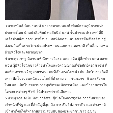
3.นายอนันต์ นิลมานนท์ นายกสมาคมหนังสือพิมพ์ส่วนภูมิภาคแห่ง
ประเทศไทย นักหนังสือพิมพ์ คอลัมนิส นสพ.ชั้นนำของประเทศ ที่มี
เครือข่ายสื่อมวลชนทั่วทั้งประเทศที่ติดตามเสนอข่าวข้อเท็จจริงมาสู่
สังคมอันเป็นประโยชน์ต่อประชาชนและประเทศชาติ เป็นสื่อมวลชน
ด้วยหัวใจและจิตวิญญาณ
4.นายสุรเชษฐ ศิลานนท์ นักข่าวอิสระ และ อดีต ผู้สื่อข่าว นสพ.หลาย
ฉบับ ผู้มีหัวใจนักข่าวด้วยหัวใจและจิตวิญญาณที่ซื่อสัตย์ต่อวิชาชีพ ที่
สะท้อนความจรืงสู่สาธารณะชนที่เป็นประโยชน์ เช่น เปิดโปงธุรกิจสี
เทา เปิดโปงบ่อนพนันออนไลน์ที่ทำลายเยาวชนของชาติ และสังคม
ไทย และเปิดโปงขบวนการทุจริตของนักการเมือง และข้าราขการใน
โครงการต่างๆ ซึ่งทำให้ประเทศชาติเสียหาย
5.นายฐากูล คงมิ่ง นักข่าวอิสระ ผู้เปิดโปงการทุจริต การรับส่วยของ
เจ้าหน้าที่รัฐ และที่สำคัญที่สุด คือ การเปิดโปง ชาวยิว และต่างชาติ
เข้ามาตั้งแก็งค์ทำลายความสงบสุขของประชาชนชาว อ.ปาย