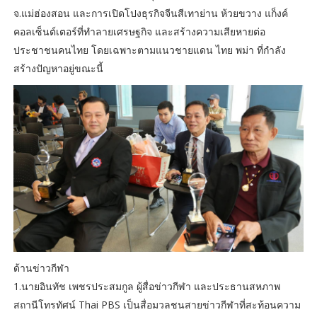
จ.แม่ฮ่องสอน และการเปิดโปงธุรกิจจีนสีเทาย่าน ห้วยขวาง แก็งค์
คอลเซ็นต์เตอร์ที่ทำลายเศรษฐกิจ และสร้างความเสียหายต่อ
ประชาชนคนไทย โดยเฉพาะตามแนวชายแดน ไทย พม่า ที่กำลัง
สร้างปัญหาอยู่ขณะนี้
ด้านข่าวกีฬา
1.นายอินทัช เพชรประสมกูล ผู้สื่อข่าวกีฬา และประธานสหภาพ
สถานีโทรทัศน์ Thai PBS เป็นสื่อมวลชนสายข่าวกีฬาที่สะท้อนความ