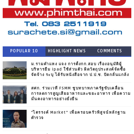
POPULAR 10
HIGHLIGHT NEWS
COMMENTS
ม.รามคำแหง แจง การตั้งกก.สอบ เรื่องอนุมัติผู้
บริหารยืม ipad ใช้ส่วนตัว ผิดวัตถุประสงค์จัดซื้อ
จัดจ้าง ระบุ ได้รับหนังสือจาก ป.ป.ช. ปัดกลั่นแกล้ง
สศก. ร่วมเวที FSMM ชูบทบาทภาครัฐขับเคลื่อน
การลดการสูญเสียอาหารและขยะอาหาร เพื่อความ
มั่นคงอาหารอย่างยั่งยืน
"ไตรรงค์ Market” เพื่อครอบครัวพิสูจน์หลักฐาน
ตำรวจ