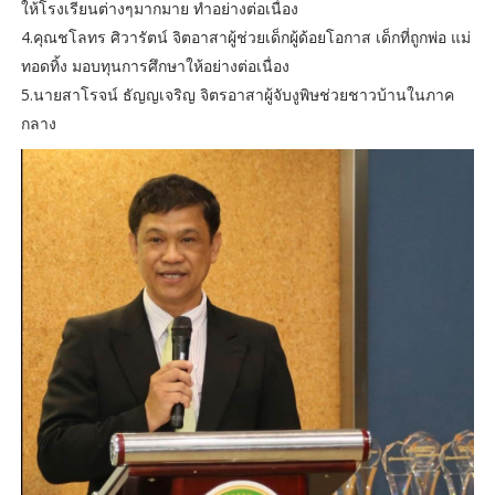
ให้โรงเรียนต่างๆมากมาย ทำอย่างต่อเนื่อง
4.คุณชโลทร ศิวารัตน์ จิตอาสาผู้ช่วยเด็กผู้ด้อยโอกาส เด็กที่ถูกพ่อ แม่
ทอดทิ้ง มอบทุนการศึกษาให้อย่างต่อเนื่อง
5.นายสาโรจน์ ธัญญเจริญ จิตรอาสาผู้จับงูพิษช่วยชาวบ้านในภาค
กลาง