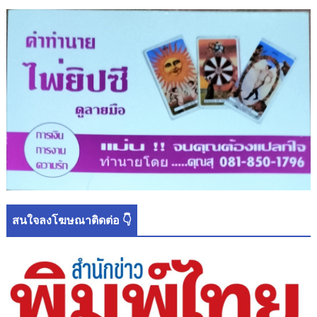
สนใจลงโฆษณาติดต่อ 👇