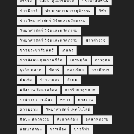
ตำรวจ
สังคม-คุณภาพชีวิต
ประชาสัมพันธ์
ข่าวพีอาร์
ข่าวกระบวนการยุติธรรม
กีฬา
ข่าววิทยาศาสตร์ วิจัยและนวัตกรรม
วิทยาศาสตร์ วิจัยและนวัตกรรม
วิทยาศาสตร์ วิจัยและนวัตกรรม
ข่าวตำรวจ
ข่าวประชาสัมพันธ์
เกษตร
ข่าวสังคม-คุณภาพชีวิต
เศรษฐกิจ
การกุศล
ธุรกิจ ตลาด
พีอาร์
ท่องเที่ยว
การศึกษา
บันเทิง
ข่าวเกษตร
สังคม
พลังงาน สิ่งแวดล้อม
การรักษาสุขภาพ
ราชการ การเมือง
ทหาร
แรงงาน
ความงาม
วิทยาศาสตร์ เทคโนโลยี
ศิลปะ หัตถกรรม
สิ่งแวดล้อม
อุตสาหกรรม
พัฒนาทักษะ
การเมือง
ข่าวกีฬา