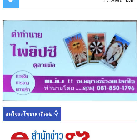
1.7k
Followers
สนใจลงโฆษณาติดต่อ 👇