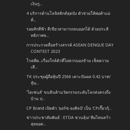
เงินกู...
4 บริการด้านโลจิสติกส์สุดปัง ตัวช่วยให้พ่อค้าแม่
ค้...
รอยสักสีฟ้า สีเขียวสามารถลบออกได้ ด้วยประสิ
ทธิภาพข...
การประกวดสื่อสร้างสรรค์ ASEAN DENGUE DAY
CONTEST 2023
โรคหืด...เรื่องใกล้ตัวที่ไม่ควรมองข้าม เช็คความ
เสี...
TK ประชุมผู้ถือหุ้นปี 2566 เคาะปันผล 0.42 บาท/
หุ้น...
'ไฮเซ่นส์' ขนสินค้านวัตกรรมระดับโลกส่งตรงถึง
บ้าน ป...
CP Brand เปิดตัว 'ยอร์ช-ยงศิลป์’ เป็น ‘CPเกี๊ยวกุ้...
ข่าวประชาสัมพันธ์ : ETDA ชวนลุ้น! ทีมไหนคว้า
สุดยอด...