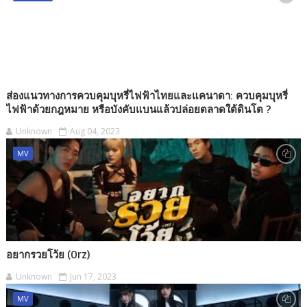
ส่องแนวทางการควบคุมบุหรี่ไฟฟ้าไทยและแคนาดา: ควบคุมบุหรี่
ไฟฟ้าด้วยกฎหมาย หรือบังคับแบนแล้วปล่อยตลาดใต้ดินโต ?
Unknown
Aug 04, 2023
MV
อยากรวยโว้ย (Orz)
Unknown
Jun 17, 2023
MV