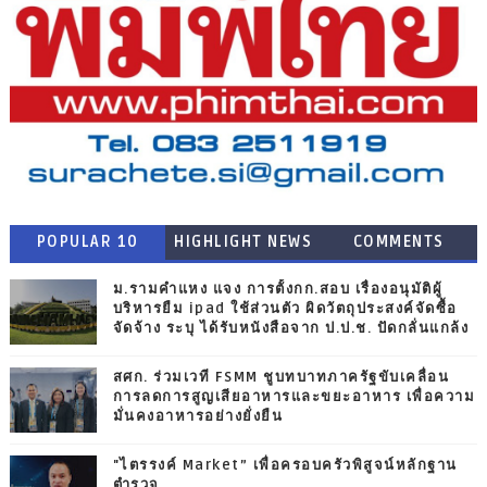
POPULAR 10
HIGHLIGHT NEWS
COMMENTS
ม.รามคำแหง แจง การตั้งกก.สอบ เรื่องอนุมัติผู้
บริหารยืม ipad ใช้ส่วนตัว ผิดวัตถุประสงค์จัดซื้อ
จัดจ้าง ระบุ ได้รับหนังสือจาก ป.ป.ช. ปัดกลั่นแกล้ง
สศก. ร่วมเวที FSMM ชูบทบาทภาครัฐขับเคลื่อน
การลดการสูญเสียอาหารและขยะอาหาร เพื่อความ
มั่นคงอาหารอย่างยั่งยืน
"ไตรรงค์ Market” เพื่อครอบครัวพิสูจน์หลักฐาน
ตำรวจ