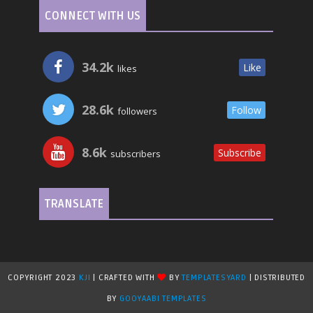
CONNECT WITH US
34.2k
Like
likes
28.6k
Follow
followers
8.6k
Subscribe
subscribers
TRANSLATE
COPYRIGHT 2023
KJI
| CRAFTED WITH
BY
TEMPLATESYARD
| DISTRIBUTED
BY
GOOYAABI TEMPLATES