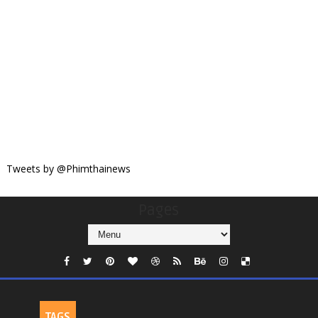
Tweets by @Phimthainews
Pages
TAGS