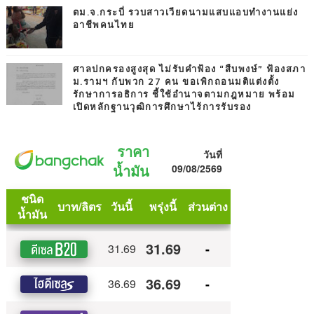
ตม.จ.กระบี่ รวบสาวเวียดนามแสบแอบทำงานแย่ง
อาชีพคนไทย
ศาลปกครองสูงสุด ไม่รับคำฟ้อง “สืบพงษ์” ฟ้องสภา
ม.รามฯ กับพวก 27 คน ขอเพิกถอนมติแต่งตั้ง
รักษาการอธิการ ชี้ใช้อำนาจตามกฎหมาย พร้อม
เปิดหลักฐานวุฒิการศึกษาไร้การรับรอง