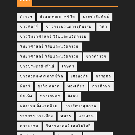
ตำรวจ
สังคม-คุณภาพชีวิต
ประชาสัมพันธ์
ข่าวพีอาร์
ข่าวกระบวนการยุติธรรม
กีฬา
ข่าววิทยาศาสตร์ วิจัยและนวัตกรรม
วิทยาศาสตร์ วิจัยและนวัตกรรม
วิทยาศาสตร์ วิจัยและนวัตกรรม
ข่าวตำรวจ
ข่าวประชาสัมพันธ์
เกษตร
ข่าวสังคม-คุณภาพชีวิต
เศรษฐกิจ
การกุศล
พีอาร์
ธุรกิจ ตลาด
ท่องเที่ยว
การศึกษา
บันเทิง
ข่าวเกษตร
สังคม
พลังงาน สิ่งแวดล้อม
การรักษาสุขภาพ
ราชการ การเมือง
ทหาร
แรงงาน
ความงาม
วิทยาศาสตร์ เทคโนโลยี