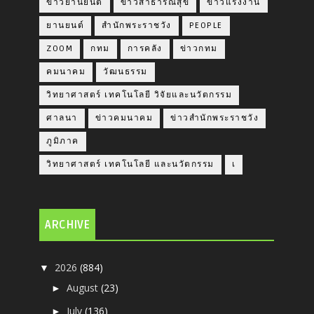
ข่าวยานยนต์
ข่าวสาธารณสุข
ข่าวแรงงาน
ยานยนต์
สำนักพระราชวัง
PEOPLE
ZOOM
กทม
การคลัง
ข่าวกทม
คมนาคม
วัฒนธรรม
วิทยาศาสตร์ เทคโนโลยี วิจัยและนวัตกรรม
ศาลนา
ข่าวคมนาคม
ข่าวสำนักพระราชวัง
ภูมิภาค
วิทยาศาสตร์ เทคโนโลยี และนวัตกรรม
เ
ARCHIVE
2026
(884)
▼
August
(23)
►
July
(136)
►