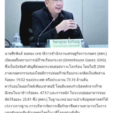
นายพีรพันธ์ คอทอง เลขาธิการสำนักงานเศรษฐกิจการเกษตร (สศก.)
เปิดเผยถึงสถานการณ์ก๊าซเรือนกระจก (Greenhouse Gases: GHG)
ซึ่งเป็นปัจจัยสำคัญที่ส่งผลกระทบต่อสภาวะโลกร้อน โดยในปี 2566
ภาคเกษตรกรรมของไทยมีการปล่อยก๊าซเรือนกระจกคิดเป็นสัดส่วน
ร้อยละ 19.02 ของประเทศ หรือประมาณ 73.16 ล้านตัน
คาร์บอนไดออกไซด์เทียบเท่าต่อปี โดยมีแหล่งกำเนิดหลักจากก๊าซ
มีเทนในนาข้าวร้อยละ 47.57 และการหมัก ในระบบย่อยอาหารของ
สัตว์ร้อยละ 25.81 ซึ่ง (สศก.) ในฐานะหน่วยงานนำเชิงยุทธศาสตร์ได้
เร่งวางรากฐาน การบริหารจัดการเพื่อรักษาขีดความสามารถในการ
แข่งขันของสินค้าเกษตรไทยในเวทีโลกอย่างยั่งยืน