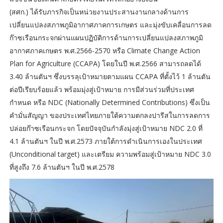
(สศก.) ได้รับภารกิจเป็นหน่วยงานประสานงานกลางด้านการ
เปลี่ยนแปลงสภาพภูมิอากาศภาคการเกษตร และมุ่งขับเคลื่อนการลด
ก๊าซเรือนกระจกผ่านแผนปฏิบัติการด้านการเปลี่ยนแปลงสภาพภูมิ
อากาศภาคเกษตร พ.ศ.2566-2570 หรือ Climate Change Action
Plan for Agriculture (CCAPA) โดยในปี พ.ศ.2566 สามารถลดได้
3.40 ล้านตันฯ ซึ่งบรรลุเป้าหมายตามแผน CCAPA ที่ตั้งไว้ 1 ล้านตัน
ต่อปีเรียบร้อยแล้ว พร้อมมุ่งสู่เป้าหมาย การมีส่วนร่วมที่ประเทศ
กำหนด หรือ NDC (Nationally Determined Contributions) ซึ่งเป็น
คำมั่นสัญญา ของประเทศไทยภายใต้ความตกลงปารีสในการลดการ
ปล่อยก๊าซเรือนกระจก โดยปัจจุบันกำลังมุ่งสู่เป้าหมาย NDC 2.0 ที่
4.1 ล้านตันฯ ในปี พ.ศ.2573 ภายใต้การดำเนินการเองในประเทศ
(Unconditional target) และเตรียม ความพร้อมสู่เป้าหมาย NDC 3.0
ที่สูงถึง 7.6 ล้านตันฯ ในปี พ.ศ.2578