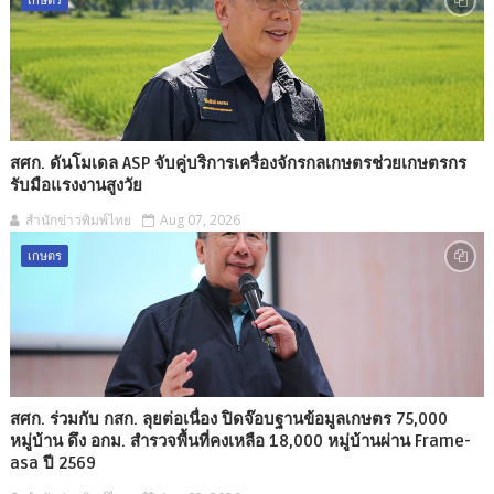
สศก. ดันโมเดล ASP จับคู่บริการเครื่องจักรกลเกษตรช่วยเกษตรกร
รับมือแรงงานสูงวัย
สำนักข่าวพิมพ์ไทย
Aug 07, 2026
เกษตร
สศก. ร่วมกับ กสก. ลุยต่อเนื่อง ปิดจ๊อบฐานข้อมูลเกษตร 75,000
หมู่บ้าน ดึง อกม. สำรวจพื้นที่คงเหลือ 18,000 หมู่บ้านผ่าน Frame-
asa ปี 2569