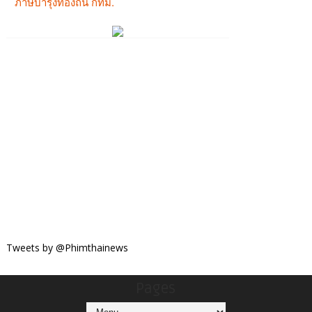
Tweets by @Phimthainews
Pages