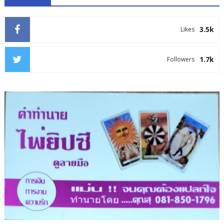
3.5k
Likes
1.7k
Followers