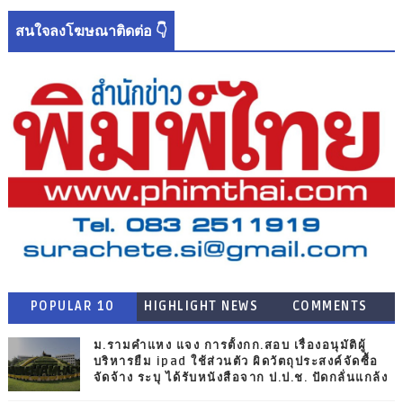
สนใจลงโฆษณาติดต่อ 👇
POPULAR 10
HIGHLIGHT NEWS
COMMENTS
ม.รามคำแหง แจง การตั้งกก.สอบ เรื่องอนุมัติผู้
บริหารยืม ipad ใช้ส่วนตัว ผิดวัตถุประสงค์จัดซื้อ
จัดจ้าง ระบุ ได้รับหนังสือจาก ป.ป.ช. ปัดกลั่นแกล้ง