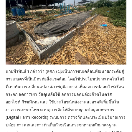
นายพีรพันธ์ฯ กล่าวว่า (สศก.) มุ่งเน้นการขับเคลื่อนพัฒนายกระดับสู่
การเกษตรที่เป็นมิตรต่อสิ่งแวดล้อม โดยใช้ประโยชน์จากเทคโนโลยี
ที่เท่าทันการเปลี่ยนแปลงสภาพภูมิอากาศ เพื่อลดการปล่อยก๊าซเรือน
กระจก ลดการเผา วัสดุเหลือใช้ ลดการปลดปล่อยก๊าซไนตรัส
ออกไซด์ ก๊าซมีเทน และ ใช้ประโยชน์พลังงานสะอาดที่เพิ่มขึ้นใน
ภาคการเกษตรไทย ควบคู่การจัดให้มีระบบฐานข้อมูลเกษตรกร
(Digital Farm Records) ระบบการ ตรวจวัดและประเมินปริมาณการ
ปล่อย การลดและการกักเก็บก๊าซเรือนกระจกตามหลักมาตรฐาน