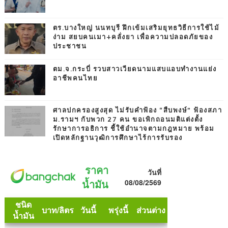
ตร.บางใหญ่ นนทบุรี ฝึกเข้มเสริมยุทธวิธีการใช้ไม้
ง่าม สยบคนเมา+คลั่งยา เพื่อความปลอดภัยของ
ประชาชน
ตม.จ.กระบี่ รวบสาวเวียดนามแสบแอบทำงานแย่ง
อาชีพคนไทย
ศาลปกครองสูงสุด ไม่รับคำฟ้อง “สืบพงษ์” ฟ้องสภา
ม.รามฯ กับพวก 27 คน ขอเพิกถอนมติแต่งตั้ง
รักษาการอธิการ ชี้ใช้อำนาจตามกฎหมาย พร้อม
เปิดหลักฐานวุฒิการศึกษาไร้การรับรอง