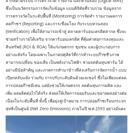
สากลด้วยระบบ การตรวจวัด รายงาน และทวนสอบ (Digital MRV)
ซึ่งเป็นนวัตกรรมการจัดเก็บข้อมูล แบบดิจิทัลที่รวบรวม ข้อมูลจาก
การตรวจวัดในระดับพื้นที่ (Monitoring) การจัดทำ รายงานผลการ
ลดก๊าซฯ (Reporting) และการเชื่อมโยง กับระบบทวนสอบ
(Verification) เพื่อให้สามารถเข้าสู่ ตลาดคาร์บอนเครดิตสากล ซึ่งจะ
ช่วยสร้างรายได้เสริม จากคาร์บอนเครดิต ที่คุ้มค่าต่อการลงทุนและ
สินทรัพย์ (ROI & ROA) ให้แก่เกษตรกร ชุมชน และผู้ประกอบการ
อย่างแท้จริง โดยเฉพาะในภาคปศุสัตว์ที่การทำระบบก๊าซชีวภาพ
สามารถเปลี่ยน ของเสีย เป็นพลังงานไฟฟ้า ช่วยลดต้นทุนฟาร์ม ได้
อย่างมีนัยสำคัญ และภาคการทำนาข้าวที่ส่งเสริมการจัดการน้ำ แบบ
เปียกสลับแห้ง ร่วมกับ การปรับระดับดินด้วยเลเซอร์ ซึ่งไม่เพียงแต่ลด
การปล่อยก๊าซมีเทน แต่ยังช่วยให้เกษตรกร ลดต้นทุนการผลิต และ
เพิ่ม ผลผลิตต่อไร่ได้จริง ส่งผลให้เกิดการยอมรับและขยายผลอย่างต่อ
เนื่องในระดับพื้นที่ ทั้งนี้ เพื่อมุ่งสู่เป้าหมาย การปล่อยก๊าซเรือนกระจก
สุทธิเป็นศูนย์ (Net Zero Emissions) ภายในปี พ.ศ.2593 อย่างมั่นคง