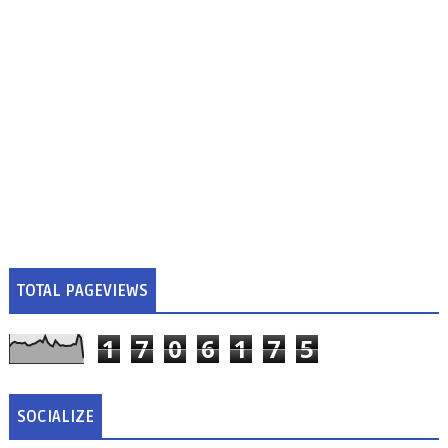
TOTAL PAGEVIEWS
1
7
0
6
1
7
5
SOCIALIZE