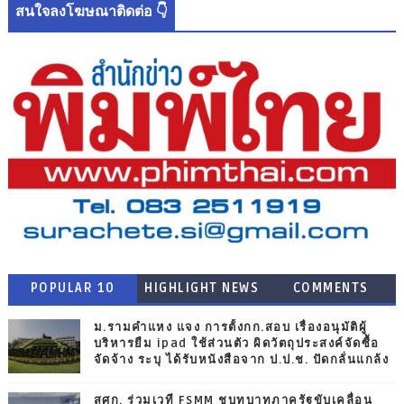
สนใจลงโฆษณาติดต่อ 👇
POPULAR 10
HIGHLIGHT NEWS
COMMENTS
ม.รามคำแหง แจง การตั้งกก.สอบ เรื่องอนุมัติผู้
บริหารยืม ipad ใช้ส่วนตัว ผิดวัตถุประสงค์จัดซื้อ
จัดจ้าง ระบุ ได้รับหนังสือจาก ป.ป.ช. ปัดกลั่นแกล้ง
สศก. ร่วมเวที FSMM ชูบทบาทภาครัฐขับเคลื่อน