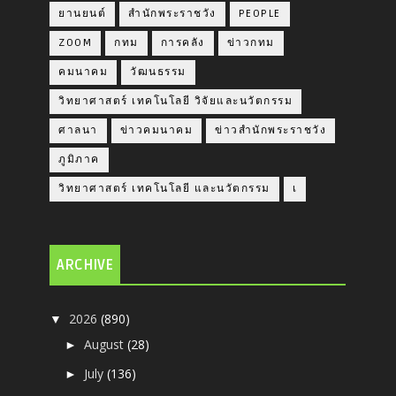
ยานยนต์
สำนักพระราชวัง
PEOPLE
ZOOM
กทม
การคลัง
ข่าวกทม
คมนาคม
วัฒนธรรม
วิทยาศาสตร์ เทคโนโลยี วิจัยและนวัตกรรม
ศาลนา
ข่าวคมนาคม
ข่าวสำนักพระราชวัง
ภูมิภาค
วิทยาศาสตร์ เทคโนโลยี และนวัตกรรม
เ
ARCHIVE
2026
(890)
▼
August
(28)
►
July
(136)
►