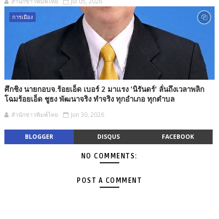
สำนักข่าวพิมพ์ไทย
Jul 05, 2026
การเมือง
ศึกชิง นายกอบจ.ร้อยเอ็ด เบอร์ 2 มาแรง 'นิรันดร์' ลั่นถึงเวลาพลิก
โฉมร้อยเอ็ด ชูธง พัฒนาจริง ทำจริง ทุกอำเภอ ทุกตำบล
สำนักข่าวพิมพ์ไทย
Jun 30, 2026
BLOGGER
DISQUS
FACEBOOK
NO COMMENTS:
POST A COMMENT