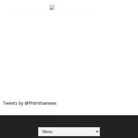
Tweets by @Phimthainews
Pages