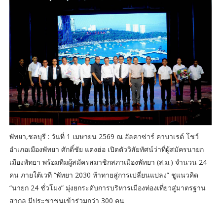
พัทยา,ชลบุรี : วันที่ 1 เมษายน 2569 ณ อัลคาซ่าร์ คาบาเรต์ โชว์
อำเภอเมืองพัทยา ศักดิ์ชัย แตงฮ่อ เปิดตัววิสัยทัศน์ว่าที่ผู้สมัครนายก
เมืองพัทยา พร้อมทีมผู้สมัครสมาชิกสภาเมืองพัทยา (ส.ม.) จำนวน 24
คน ภายใต้เวที “พัทยา 2030 ท้าทายสู่การเปลี่ยนแปลง” ชูแนวคิด
“นายก 24 ชั่วโมง” มุ่งยกระดับการบริหารเมืองท่องเที่ยวสู่มาตรฐาน
สากล มีประชาชนเข้าร่วมกว่า 300 คน