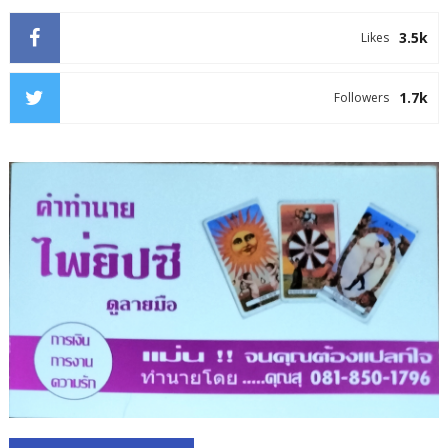
3.5k
Likes
1.7k
Followers