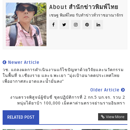
About สำนักข่าวพิมพ์ไทย
เชษฐ พิมพ์ไทย รับทำข่าวทั่วราชอาณาจักร
Newer Article
วช. แถลงผลการดำเนินงานแก้ไขปัญหาด้วยวิจัยและนวัตกรรม
ในพื้นที่ จ.เชียงราย และจ.พะเยา “มุ่งเป้าอนาคตประเทศไทย
เพื่ออากาศสะอาดและน้ำมั่นคง“
Older Article
งานตรวจพิสูจน์ผู้ขับขี่ ชุดปฏิบัติการที่ 2 กก.5 บก.จร. รวบ 2
หนุ่มได้ยาบ้า 100,000 เม็ดคาด่านตรวจย่านรามอินทรา
View More
RELATED POST