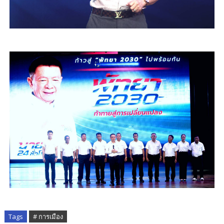
Tags
# การเมือง