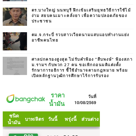
ตร.บางใหญ่ นนทบุรี ฝึกเข้มเสริมยุทธวิธีการใช้ไม้
ง่าม สยบคนเมา+คลั่งยา เพื่อความปลอดภัยของ
ประชาชน
ตม.จ.กระบี่ รวบสาวเวียดนามแสบแอบทำงานแย่ง
อาชีพคนไทย
ศาลปกครองสูงสุด ไม่รับคำฟ้อง “สืบพงษ์” ฟ้องสภา
ม.รามฯ กับพวก 27 คน ขอเพิกถอนมติแต่งตั้ง
รักษาการอธิการ ชี้ใช้อำนาจตามกฎหมาย พร้อม
เปิดหลักฐานวุฒิการศึกษาไร้การรับรอง