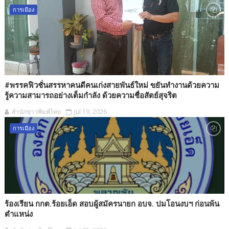
การเมือง
#พรรคฟิวชั่นสรรหาคนดีคนเก่งสายพันธ์ใหม่ ขยันทำงานด้วยความ
รู้ความสามารถอย่างเต็มกำลัง ด้วยความชื่อสัตย์สุจริต
สำนักข่าวพิมพ์ไทย
Jul 19, 2026
การเมือง
ร้องเรียน กกต.ร้อยเอ็ด สอบผู้สมัครนายก อบจ. ปมโอนงบฯ ก่อนพ้น
ตำแหน่ง