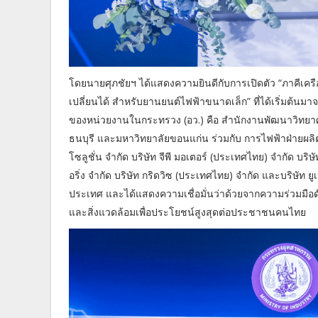
โดยนายศุภชัยฯ ได้แสดงความยินดีกับการเปิดตัว “ภาคีเ
เปลี่ยนได้ สำหรับยานยนต์ไฟฟ้าขนาดเล็ก” ที่ได้เริ่มต้
ของหน่วยงานในกระทรวง (อว.) คือ สำนักงานพัฒนาวิทยา
ธนบุรี และมหาวิทยาลัยขอนแก่น ร่วมกับ การไฟฟ้าฝ่ายผลิตแ
โซลูชั่น จำกัด บริษัท จีพี มอเตอร์ (ประเทศไทย) จำกัด บร
อริ่ง จำกัด บริษัท กริดวิซ (ประเทศไทย) จำกัด และบริษัท 
ประเทศ และได้แสดงความเชื่อมั่นว่าด้วยจากความร่วมมือดั
และสิ่งแวดล้อมเพื่อประโยชน์สูงสุดต่อประชาชนคนไทย