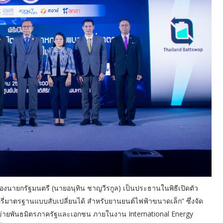
ษารองนายกรัฐมนตรี (นายอนุทิน ชาญวีรกูล) เป็นประธานในพิธีเปิดตัว
่มาตรฐานแบบสับเปลี่ยนได้ สำหรับยานยนต์ไฟฟ้าขนาดเล็ก” ซึ่งจัด
่ายพันธมิตรภาครัฐและเอกชน ภายในงาน International Energy