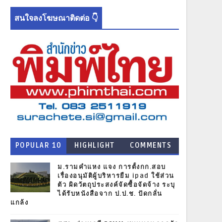
สนใจลงโฆษณาติดต่อ 👇
POPULAR 10
HIGHLIGHT
COMMENTS
NEWS
ม.รามคำแหง แจง การตั้งกก.สอบ
เรื่องอนุมัติผู้บริหารยืม ipad ใช้ส่วน
ตัว ผิดวัตถุประสงค์จัดซื้อจัดจ้าง ระบุ
ได้รับหนังสือจาก ป.ป.ช. ปัดกลั่น
แกล้ง