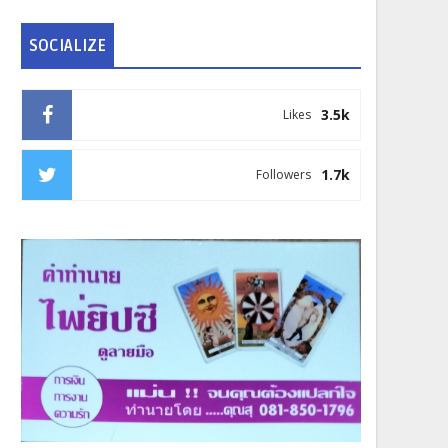
SOCIALIZE
3.5k
Likes
1.7k
Followers