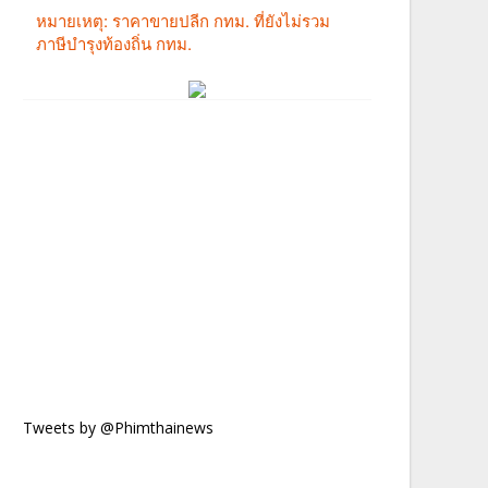
Tweets by @Phimthainews