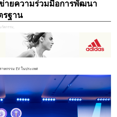
รือข่ายความร่วมมือการพัฒนา
าตรฐาน
ะนวัตกรรม,
ุตสาหกรรม EV ในประเทศ