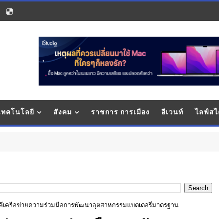
 เทคโนโลยี
สังคม
ราชการ การเมือง
อีเวนท์
ไลฟ์สไ
สังคม-
 "ภาคีเครือข่ายความร่วมมือการพัฒนาอุตสาหกรรมแบตเตอรี่มาตรฐาน