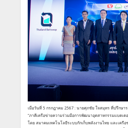
เมื่อวันที่ 5 กรกฎาคม 2567 : นายศุภชัย ใจสมุทร ที่ปรึก
“ภาคีเครือข่ายความร่วมมือการพัฒนาอุตสาหกรรมแบตเตอรี
โดย สมาคมเทคโนโลยีระบบกักเก็บพลังงานไทย และเครือข