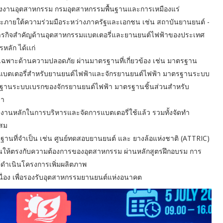
งานอุตสาหกรรม กรมอุตสาหกรรมพื้นฐานและการเหมืองแร่
ภายใต้ความร่วมมือระหว่างภาครัฐและเอกชน เช่น สถาบันยานยนต์ -
คลื่อนภารกิจสำคัญด้านอุตสาหกรรมแบตเตอรี่และยานยนต์ไฟฟ้าของประเทศ
หลัก ได้เเก่
เฉพาะด้านความปลอดภัย ผ่านมาตรฐานที่เกี่ยวข้อง เช่น มาตรฐาน
แบตเตอรี่สำหรับยานยนต์ไฟฟ้าและจักรยานยนต์ไฟฟ้า มาตรฐานระบบ
ตรฐานระบบเบรกของจักรยานยนต์ไฟฟ้า มาตรฐานชิ้นส่วนสำหรับ
้า
ยงานหลักในการบริหารและจัดการแบตเตอรี่ใช้แล้ว รวมทั้งจัดทำ
ะสม
นฐานที่จำเป็น เช่น ศูนย์ทดสอบยานยนต์ และ ยางล้อแห่งชาติ (ATTRIC)
ให้ตรงกับความต้องการของอุตสาหกรรม ผ่านหลักสูตรฝึกอบรม การ
ดำเนินโครงการเพิ่มผลิตภาพ
อง เพื่อรองรับอุตสาหกรรมยานยนต์แห่งอนาคต