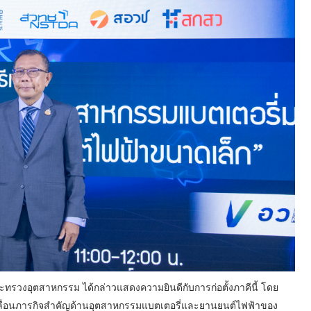
ะทรวงอุตสาหกรรม ได้กล่าวแสดงความยินดีกับการก่อตั้งภาคีนี้ โดย
คลื่อนภารกิจสำคัญด้านอุตสาหกรรมแบตเตอรี่และยานยนต์ไฟฟ้าของ