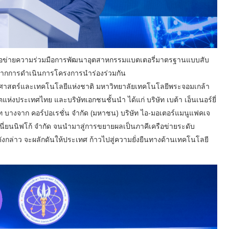
ครือข่ายความร่วมมือการพัฒนาอุตสาหกรรมแบตเตอรี่มาตรฐานแบบสับ
นมาจากการดำเนินการโครงการนำร่องร่วมกัน
ศาสตร์และเทคโนโลยีแห่งชาติ มหาวิทยาลัยเทคโนโลยีพระจอมเกล้า
ห่งประเทศไทย และบริษัทเอกชนชั้นนำ ได้แก่ บริษัท เบต้า เอ็นเนอร์ยี่
ิษัท บางจาก คอร์ปอเรชั่น จำกัด (มหาชน) บริษัท ไอ-มอเตอร์แมนูแฟคเจ
ยูเนี่ยนนิฟโก้ จำกัด จนนำมาสู่การขยายผลเป็นภาคีเครือข่ายระดับ
งกล่าว จะผลักดันให้ประเทศ ก้าวไปสู่ความยั่งยืนทางด้านเทคโนโลยี