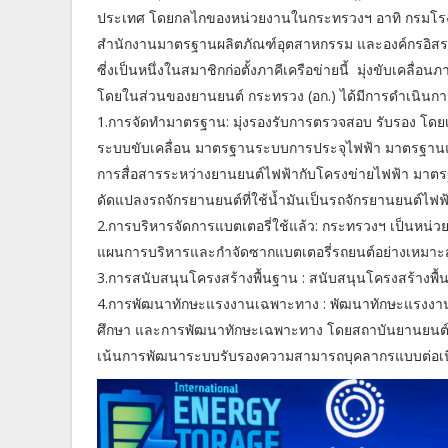
ประเทศ โดยกลไกของหน่วยงานในกระทรวงฯ อาทิ กรมโรง
สำนักงานมาตรฐานผลิตภัณฑ์อุตสาหกรรม และองค์กรอิสระ
ซี่งเป็นหนึ่งในสมาชิกก่อตั้งภาคีเครือข่ายนี้ มุ่งขับเ
โดยในส่วนของยานยนต์ กระทรวง (อก.) ได้มีการดำเนินการ
1.การจัดทำมาตรฐาน: มุ่งรองรับการตรวจสอบ รับรอง โดย
ระบบขับเคลื่อน มาตรฐานระบบการประจุไฟฟ้า มาตรฐาน
การสื่อสารระหว่างยานยนต์ไฟฟ้ากับโครงข่ายไฟฟ้า มา
ดัดแปลงรถจักรยานยนต์ที่ใช้น้ำมันเป็นรถจักรยานยนต์ไฟฟ
2.การบริหารจัดการแบตเตอรี่ใช้แล้ว: กระทรวงฯ เป็นหน่ว
แผนการบริหารและกำจัดซากแบตเตอรี่รถยนต์อย่างเหมา
3.การสนับสนุนโครงสร้างพื้นฐาน : สนับสนุนโครงสร้างพื้
4.การพัฒนาทักษะแรงงานเฉพาะทาง : พัฒนาทักษะแรงงาน
ศึกษา และการพัฒนาทักษะเฉพาะทาง โดยสถาบันยานยนต์
เน้นการพัฒนาระบบรับรองความสามารถบุคลากรแบบต่อเนื่