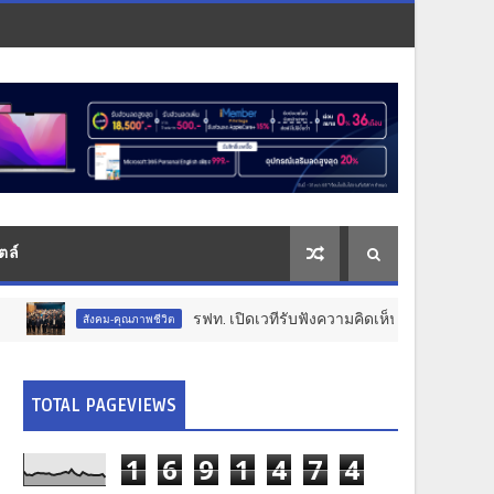
ตล์
รฟท. เปิดเวทีรับฟังความคิดเห็นประชาชน ครั้งที่ 2 โครงการร
คุณภาพชีวิต
TOTAL PAGEVIEWS
1
6
9
1
4
7
4