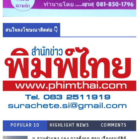
สนใจลงโฆษณาติดต่อ 👇
POPULAR 10
HIGHLIGHT NEWS
COMMENTS
ม.รามคำแหง แจง การตั้งกก.สอบ เรื่องอนุมัติผู้