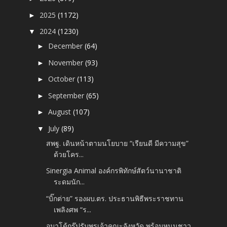
2025
(1172)
►
2024
(1230)
▼
December
(64)
►
November
(93)
►
October
(113)
►
September
(65)
►
August
(107)
►
July
(89)
▼
สพฐ. เดินหน้าตามนโยบาย “เรียนดี มีความสุข”
ด้วยโคร...
Sinergia Animal องค์กรพิทักษ์สัตว์นานาชาติ
ระดมนัก...
“บิ๊กต่าย” รองผบ.ตร. ประธานพิธีพระราชทาน
เพลิงศพ “ร...
อมาโด้กรุ๊ปรับพรเจ้าคณะจังหวัด พร้อมหนุนชาว