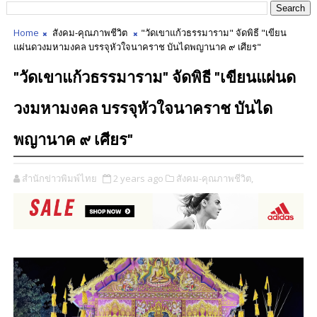
Home
สังคม-คุณภาพชีวิต
"วัดเขาแก้วธรรมาราม" จัดพิธี "เขียน
แผ่นดวงมหามงคล บรรจุหัวใจนาคราช บันไดพญานาค ๙ เศียร"
"วัดเขาแก้วธรรมาราม" จัดพิธี "เขียนแผ่นด
วงมหามงคล บรรจุหัวใจนาคราช บันได
พญานาค ๙ เศียร"
สำนักข่าวพิมพ์ไทย
2 years ago
สังคม-คุณภาพชีวิต,