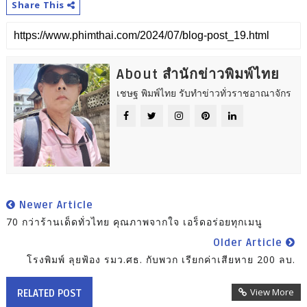
Share This
About สำนักข่าวพิมพ์ไทย
เชษฐ พิมพ์ไทย รับทำข่าวทั่วราชอาณาจักร
Newer Article
70 กว่าร้านเด็ดทั่วไทย คุณภาพจากใจ เอร็ดอร่อยทุกเมนู
Older Article
โรงพิมพ์ ลุยฟ้อง รมว.ศธ. กับพวก เรียกค่าเสียหาย 200 ลบ.
View More
RELATED POST