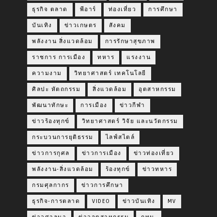
ธุรกิจ ตลาด
พีอาร์
ท่องเที่ยว
การศึกษา
บันเทิง
ข่าวเกษตร
สังคม
พลังงาน สิ่งแวดล้อม
การรักษาสุขภาพ
ราชการ การเมือง
ทหาร
แรงงาน
ความงาม
วิทยาศาสตร์ เทคโนโลยี
ศิลปะ หัตถกรรม
สิ่งแวดล้อม
อุตสาหกรรม
พัฒนาทักษะ
การเมือง
ข่าวกีฬา
ข่าวร้องทุกข์
วิทยาศาสตร์ วิจัย และนวัตกรรม
กระบวนการยุติธรรม
ไลฟ์สไตล์
ข่าวการกุศล
ข่าวการเมือง
ข่าวท่องเที่ยว
พลังงาน-สิ่งแวดล้อม
ร้องทุกข์
ข่าวทหาร
กรมศุลกากร
ข่าวการศึกษา
ธุรกิจ-การตลาด
VIDEO
ข่าวบันเทิง
MV