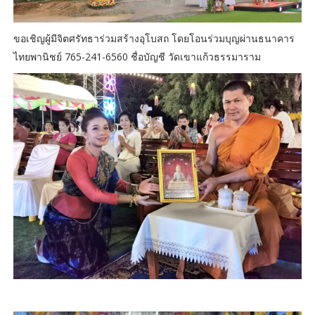
ขอเชิญผู้มีจิตศรัทธาร่วมสร้างอุโบสถ โดยโอนร่วมบุญผ่านธนาคาร
ไทยพานิชย์ 765-241-6560 ชื่อบัญชี วัดเขาแก้วธรรมาราม