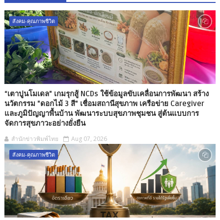
สังคม-คุณภาพชีวิต
“เตาปูนโมเดล" เกมรุกสู้ NCDs ใช้ข้อมูลขับเคลื่อนการพัฒนา สร้าง
นวัตกรรม "ดอกไม้ 3 สี" เชื่อมสถานีสุขภาพ เครือข่าย Caregiver
และภูมิปัญญาพื้นบ้าน พัฒนาระบบสุขภาพชุมชน สู่ต้นแบบการ
จัดการสุขภาวะอย่างยั่งยืน
สำนักข่าวพิมพ์ไทย
Aug 07, 2026
สังคม-คุณภาพชีวิต