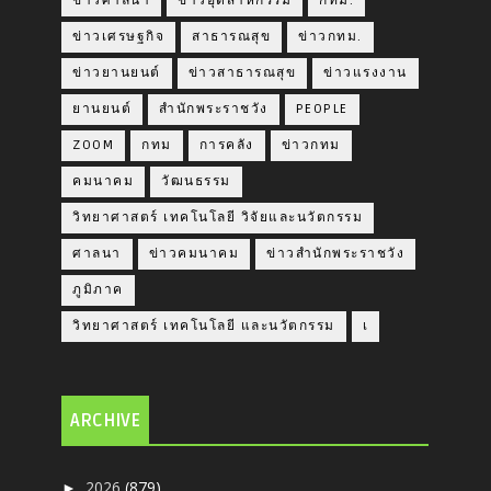
ข่าวศาลนา
ข่าวอุตสาหกรรม
กทม.
ข่าวเศรษฐกิจ
สาธารณสุข
ข่าวกทม.
ข่าวยานยนต์
ข่าวสาธารณสุข
ข่าวแรงงาน
ยานยนต์
สำนักพระราชวัง
PEOPLE
ZOOM
กทม
การคลัง
ข่าวกทม
คมนาคม
วัฒนธรรม
วิทยาศาสตร์ เทคโนโลยี วิจัยและนวัตกรรม
ศาลนา
ข่าวคมนาคม
ข่าวสำนักพระราชวัง
ภูมิภาค
วิทยาศาสตร์ เทคโนโลยี และนวัตกรรม
เ
ARCHIVE
2026
(879)
►