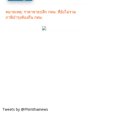
Tweets by @Phimthainews