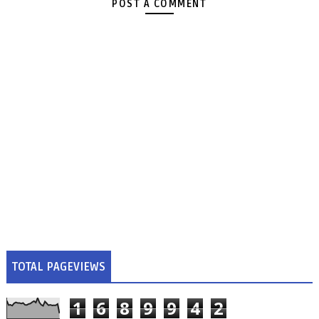
POST A COMMENT
TOTAL PAGEVIEWS
1
6
8
9
9
4
2