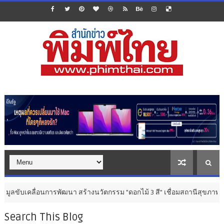
ารพัฒนา สร้างนวัตกรรม "ดอกไม้ 3 สี" เชื่อมสถานีสุขภาพ เครือข่าย Careg
Search This Blog