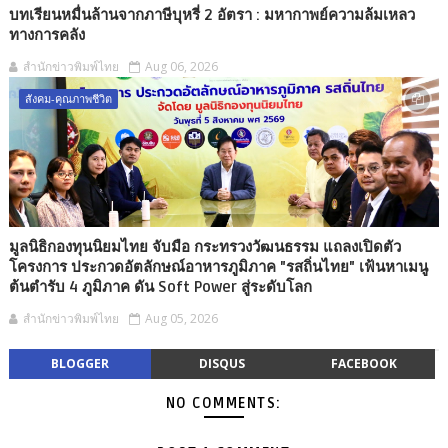
บทเรียนหมื่นล้านจากภาษีบุหรี่ 2 อัตรา : มหากาพย์ความล้มเหลว
ทางการคลัง
สำนักข่าวพิมพ์ไทย
Aug 06, 2026
สังคม-คุณภาพชีวิต
มูลนิธิกองทุนนิยมไทย จับมือ กระทรวงวัฒนธรรม แถลงเปิดตัว
โครงการ ประกวดอัตลักษณ์อาหารภูมิภาค "รสถิ่นไทย" เฟ้นหาเมนู
ต้นตำรับ 4 ภูมิภาค ดัน Soft Power สู่ระดับโลก
สำนักข่าวพิมพ์ไทย
Aug 05, 2026
BLOGGER
DISQUS
FACEBOOK
NO COMMENTS: