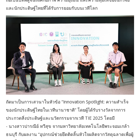
และนักประดิษฐ์ไทยที่ได้รับการยอมรับบนเวทีโลก
ถัดมาเป็นการเสวนาในหัวข้อ “Innovation Spotlight: ความสำเร็จ
ของนักประดิษฐ์ไทยในเวทีนานาชาติ” โดยผู้ได้รับรางวัลจากการ
ประกวดสิ่งประดิษฐ์และนวัตกรรมจากเวที TIE 2025 โดยมี
- นางสาวปารณีย์ ทวีสุข จากมหาวิทยาลัยเทคโนโลยีพระจอมเกล้า
ธนบุรี กับผลงาน “อุปกรณ์ช่วยยึดติดลิ้นหัวใจผลิตจากวัสดุฉลาดเพื่อผู้