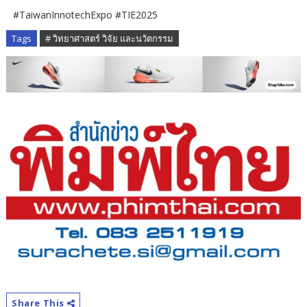
#TaiwanInnotechExpo #TIE2025
Tags
# วิทยาศาสตร์ วิจัย และนวัตกรรม
Share This