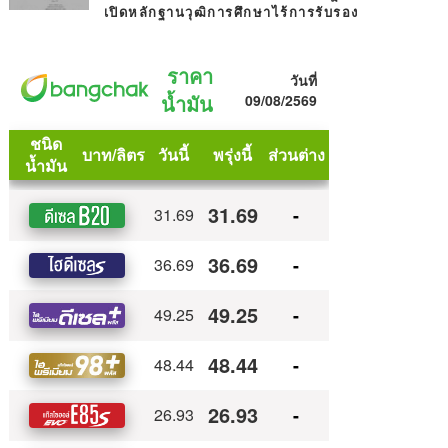
เปิดหลักฐานวุฒิการศึกษาไร้การรับรอง