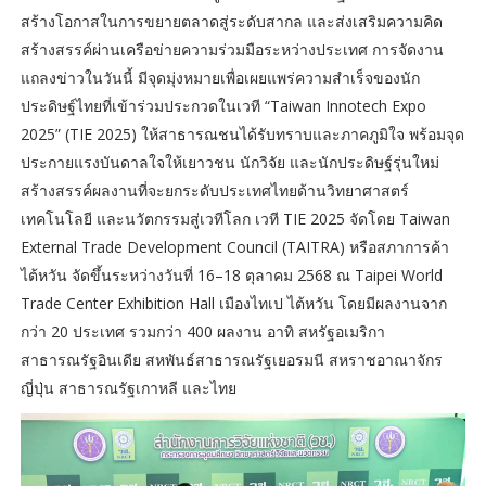
สร้างโอกาสในการขยายตลาดสู่ระดับสากล และส่งเสริมความคิด
สร้างสรรค์ผ่านเครือข่ายความร่วมมือระหว่างประเทศ การจัดงาน
แถลงข่าวในวันนี้ มีจุดมุ่งหมายเพื่อเผยแพร่ความสำเร็จของนัก
ประดิษฐ์ไทยที่เข้าร่วมประกวดในเวที “Taiwan Innotech Expo
2025” (TIE 2025) ให้สาธารณชนได้รับทราบและภาคภูมิใจ พร้อมจุด
ประกายแรงบันดาลใจให้เยาวชน นักวิจัย และนักประดิษฐ์รุ่นใหม่
สร้างสรรค์ผลงานที่จะยกระดับประเทศไทยด้านวิทยาศาสตร์
เทคโนโลยี และนวัตกรรมสู่เวทีโลก เวที TIE 2025 จัดโดย Taiwan
External Trade Development Council (TAITRA) หรือสภาการค้า
ไต้หวัน จัดขึ้นระหว่างวันที่ 16–18 ตุลาคม 2568 ณ Taipei World
Trade Center Exhibition Hall เมืองไทเป ไต้หวัน โดยมีผลงานจาก
กว่า 20 ประเทศ รวมกว่า 400 ผลงาน อาทิ สหรัฐอเมริกา
สาธารณรัฐอินเดีย สหพันธ์สาธารณรัฐเยอรมนี สหราชอาณาจักร
ญี่ปุ่น สาธารณรัฐเกาหลี และไทย