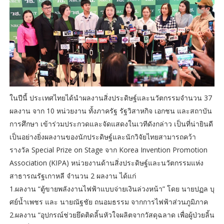
ในปีนี้ ประเทศไทยได้นำผลงานสิ่งประดิษฐ์และนวัตกรรมจำนวน 37
ผลงาน จาก 10 หน่วยงาน ทั้งภาครัฐ รัฐวิสาหกิจ เอกชน และสถาบัน
การศึกษา เข้าร่วมประกวดและจัดแสดงในเวทีดังกล่าว เป็นที่น่ายินดี
เป็นอย่างยิ่งผลงานของนักประดิษฐ์และนักวิจัยไทยสามารถคว้า
รางวัล Special Prize on Stage จาก Korea Invention Promotion
Association (KIPA) หน่วยงานด้านสิ่งประดิษฐ์และนวัตกรรมแห่ง
สาธารณรัฐเกาหลี จำนวน 2 ผลงาน ได้แก่
1.ผลงาน “ตู้ขายพลังงานไฟฟ้าแบบจ่ายเงินล่วงหน้า” โดย นายปฏล บุ
ศย์น้ำเพชร และ นายณัฐชัย ถนอมธรรม จากการไฟฟ้าส่วนภูมิภาค
2.ผลงาน “อุปกรณ์ช่วยยึดติดลิ้นหัวใจผลิตจากวัสดุฉลาด เพื่อผู้ป่วยลิ้น