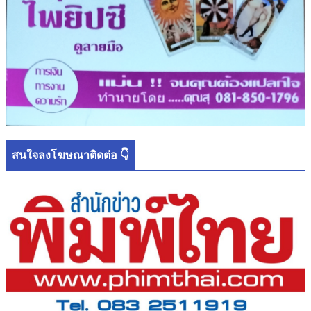
สนใจลงโฆษณาติดต่อ 👇