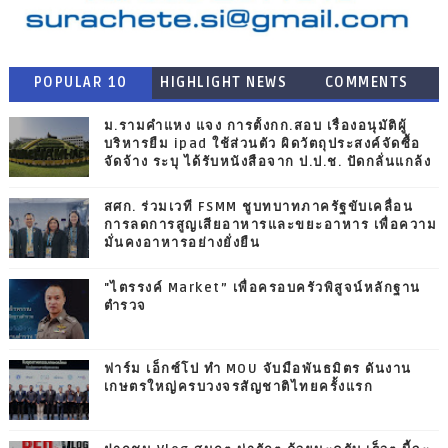
POPULAR 10
HIGHLIGHT NEWS
COMMENTS
ม.รามคำแหง แจง การตั้งกก.สอบ เรื่องอนุมัติผู้
บริหารยืม ipad ใช้ส่วนตัว ผิดวัตถุประสงค์จัดซื้อ
จัดจ้าง ระบุ ได้รับหนังสือจาก ป.ป.ช. ปัดกลั่นแกล้ง
สศก. ร่วมเวที FSMM ชูบทบาทภาครัฐขับเคลื่อน
การลดการสูญเสียอาหารและขยะอาหาร เพื่อความ
มั่นคงอาหารอย่างยั่งยืน
"ไตรรงค์ Market” เพื่อครอบครัวพิสูจน์หลักฐาน
ตำรวจ
ฟาร์ม เอ็กซ์โป ทำ MOU จับมือพันธมิตร ดันงาน
เกษตรใหญ่ครบวงจรสัญชาติไทยครั้งแรก