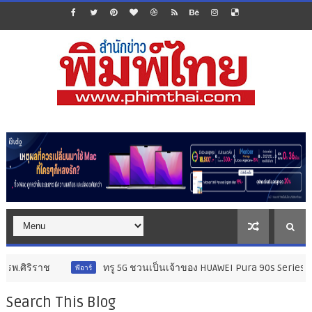
ทรู 5G ชวนเป็นเจ้าของ HUAWEI Pura 90s Series 5G+ แฟลกชิปกล้
พีอาร์
Search This Blog