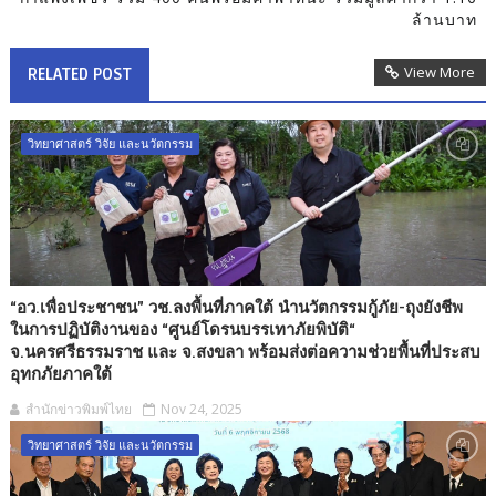
ล้านบาท
View More
RELATED POST
วิทยาศาสตร์ วิจัย และนวัตกรรม
“อว.เพื่อประชาชน” วช.ลงพื้นที่ภาคใต้ นำนวัตกรรมกู้ภัย-ถุงยังชีพ
ในการปฏิบัติงานของ “ศูนย์โดรนบรรเทาภัยพิบัติ“
จ.นครศรีธรรมราช และ จ.สงขลา พร้อมส่งต่อความช่วยพื้นที่ประสบ
อุทกภัยภาคใต้
สำนักข่าวพิมพ์ไทย
Nov 24, 2025
วิทยาศาสตร์ วิจัย และนวัตกรรม