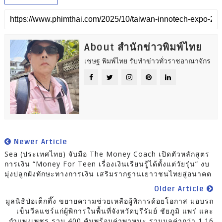
About สำนักข่าวพิมพ์ไทย
เชษฐ พิมพ์ไทย รับทำข่าวทั่วราชอาณาจักร
Newer Article
Sea (ประเทศไทย) จับมือ The Money Coach เปิดตัวหลักสูตร
การเงิน “Money For Teen เรื่องเงินเรียนรู้ได้ตั้งแต่วัยรุ่น” งบ
มุ่งปลูกฝังทักษะทางการเงิน เสริมรากฐานเยาวชนไทยสู่อนาคต
Older Article
มูลนิธิป่อเต็กตึ๊ง ขยายความช่วยเหลือผู้พิการด้อยโอกาส มอบรถ
เข็นวีลแชร์แก่ผู้พิการในพื้นที่จังหวัดบุรีรัมย์ ชัยภูมิ แพร่ และ
กำแพงเพชร รวม 400 คันพร้อมค่าพาหนะ รวมมูลค่ากว่า 1.16