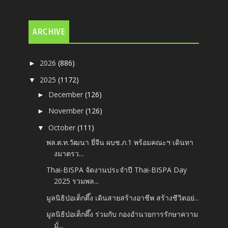
ARCHIVE
2026
(886)
►
2025
(1172)
▼
December
(126)
►
November
(126)
►
October
(111)
▼
พล.ต.ท.วัฒนา ยี่จีน ผบช.ภ.1 พร้อมคณะฯ เดินทา
งมาตรว...
Thai-BISPA จัดงานประจำปี Thai-BISPA Day
2025 รวมพล...
มูลนิธิป่อเต็กตึ๊ง เดินสายสร้างอาชีพ สร้างชีวิตอย่...
มูลนิธิป่อเต็กตึ๊ง ร่วมกับ กองอำนวยการรักษาความ
มั่...