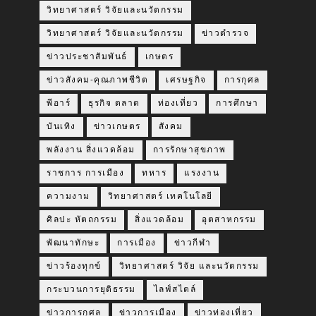
วิทยาศาสตร์ วิจัยและนวัตกรรม
วิทยาศาสตร์ วิจัยและนวัตกรรม
ข่าวตำรวจ
ข่าวประชาสัมพันธ์
เกษตร
ข่าวสังคม-คุณภาพชีวิต
เศรษฐกิจ
การกุศล
พีอาร์
ธุรกิจ ตลาด
ท่องเที่ยว
การศึกษา
บันเทิง
ข่าวเกษตร
สังคม
พลังงาน สิ่งแวดล้อม
การรักษาสุขภาพ
ราชการ การเมือง
ทหาร
แรงงาน
ความงาม
วิทยาศาสตร์ เทคโนโลยี
ศิลปะ หัตถกรรม
สิ่งแวดล้อม
อุตสาหกรรม
พัฒนาทักษะ
การเมือง
ข่าวกีฬา
ข่าวร้องทุกข์
วิทยาศาสตร์ วิจัย และนวัตกรรม
กระบวนการยุติธรรม
ไลฟ์สไตล์
ข่าวการกุศล
ข่าวการเมือง
ข่าวท่องเที่ยว