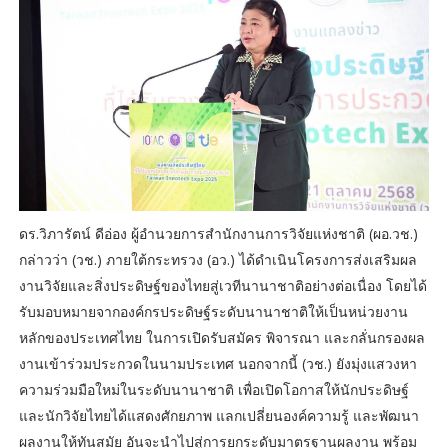
ดร.วิภารัตน์ ดีอ่อง ผู้อำนวยการสำนักงานการวิจัยแห่งชาติ (ผอ.วช.)
กล่าวว่า (วช.) ภายใต้กระทรวง (อว.) ได้ดำเนินโครงการส่งเสริมผล
งานวิจัยและสิ่งประดิษฐ์ของไทยสู่เวทีนานาชาติอย่างต่อเนื่อง โดยได้
รับมอบหมายจากองค์กรประดิษฐ์ระดับนานาชาติให้เป็นหน่วยงาน
หลักของประเทศไทย ในการเปิดรับสมัคร พิจารณา และกลั่นกรองผล
งานเข้าร่วมประกวดในนามประเทศ นอกจากนี้ (วช.) ยังมุ่งแสวงหา
ความร่วมมือใหม่ในระดับนานาชาติ เพื่อเปิดโอกาสให้นักประดิษฐ์
และนักวิจัยไทยได้แสดงศักยภาพ แลกเปลี่ยนองค์ความรู้ และพัฒนา
ผลงานให้ทันสมัย อันจะนำไปสู่การยกระดับมาตรฐานผลงาน พร้อม