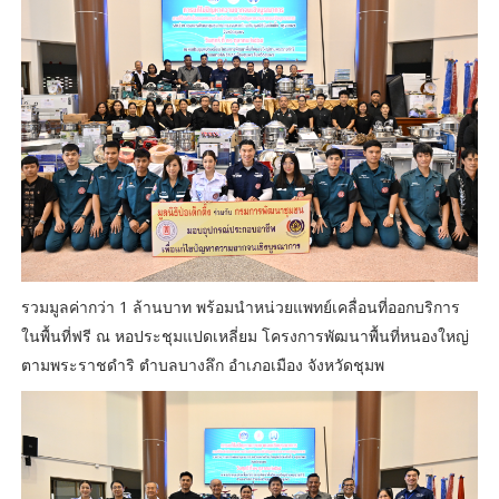
รวมมูลค่ากว่า 1 ล้านบาท พร้อมนำหน่วยแพทย์เคลื่อนที่ออกบริการ
ในพื้นที่ฟรี ณ หอประชุมแปดเหลี่ยม โครงการพัฒนาพื้นที่หนองใหญ่
ตามพระราชดำริ ตำบลบางลึก อำเภอเมือง จังหวัดชุมพ