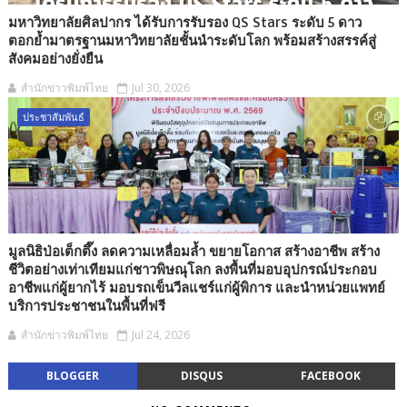
มหาวิทยาลัยศิลปากร ได้รับการรับรอง QS Stars ระดับ 5 ดาว
ตอกย้ำมาตรฐานมหาวิทยาลัยชั้นนำระดับโลก พร้อมสร้างสรรค์สู่
สังคมอย่างยั่งยืน
สำนักข่าวพิมพ์ไทย
Jul 30, 2026
ประชาสัมพันธ์
มูลนิธิป่อเต็กตึ๊ง ลดความเหลื่อมล้ำ ขยายโอกาส สร้างอาชีพ สร้าง
ชีวิตอย่างเท่าเทียมแก่ชาวพิษณุโลก ลงพื้นที่มอบอุปกรณ์ประกอบ
อาชีพแก่ผู้ยากไร้ มอบรถเข็นวีลแชร์แก่ผู้พิการ และนำหน่วยแพทย์
บริการประชาชนในพื้นที่ฟรี
สำนักข่าวพิมพ์ไทย
Jul 24, 2026
BLOGGER
DISQUS
FACEBOOK