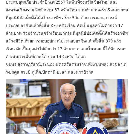
ประสบอุทกภัย ประจำปี พ.ศ.2567 ในพื้นที่จังหวัดเชียงใหม่ และ
จังหวัดเชียงราย อีกจำนวน 57 ครัวเรือน รวมจำนวนครัวเรือนยากจน
ที่มูลนิธิป่อเต็กตึ๊งได้สร้างอาชีพ สร้างชีวิต ด้วยการมอบอุปกรณ์
ประกอบอาชีพแล้วทั้งสิ้น 870 ครัวเรือน คิดเป็นมูลค่าไม่ต่ำกว่า 17
ล้านบาท รวมจำนวนครัวเรือนยากจนที่มูลนิธิป่อเต็กตึ๊งได้สร้างอาชีพ
สร้างชีวิต ด้วยการมอบอุปกรณ์ประกอบอาชีพแล้วทั้งสิ้น 870 ครัว
เรือน คิดเป็นมูลค่าไม่ต่ำกว่า 17 ล้านบาท และในขณะนี้ได้พิจารณา
ดำเนินการพื้นที่ภาคใต้ รวม 14 จังหวัด ได้แก่
ชุมพร,สุราษฎร์ธานี,ระนอง,นครศรีธรรมราช,พังงา,พัทลุง,สงขลา,ต
รัง,สตูล,กระบี่,ภูเก็ต,ปัตตานี,ยะลา และนราธิวาส