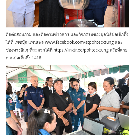
ติดต่อสอบถาม และติดตามข่าวสาร และกิจกรรมของมูลนิธิป่อเต็กตึ๊ง
ได้ที่ เฟซบุ๊ก แฟนเพจ www.facebook.com/atpohtecktung และ
ช่องทางอื่นๆ ที่สะดวกได้ที่ https://linktr.ee/pohtecktung หรือที่สาย
ด่วนป่อเต็กตึ๊ง 1418