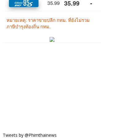
Tweets by @Phimthainews