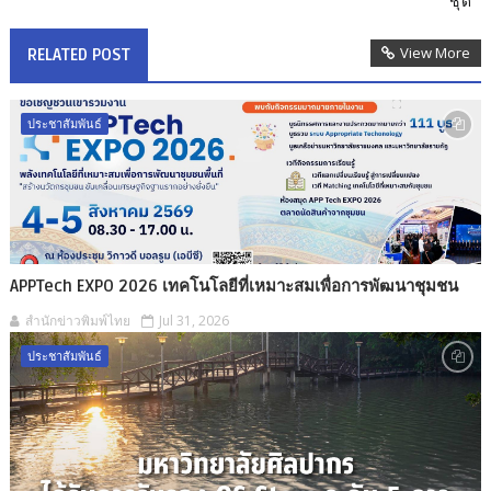
ชุด
View More
RELATED POST
ประชาสัมพันธ์
APPTech EXPO 2026 เทคโนโลยีที่เหมาะสมเพื่อการพัฒนาชุมชน
สำนักข่าวพิมพ์ไทย
Jul 31, 2026
ประชาสัมพันธ์