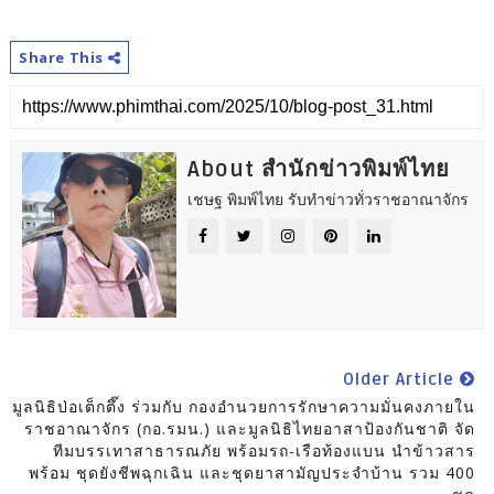
Share This
About สำนักข่าวพิมพ์ไทย
เชษฐ พิมพ์ไทย รับทำข่าวทั่วราชอาณาจักร
Older Article
มูลนิธิป่อเต็กตึ๊ง ร่วมกับ กองอำนวยการรักษาความมั่นคงภายใน
ราชอาณาจักร (กอ.รมน.) และมูลนิธิไทยอาสาป้องกันชาติ จัด
ทีมบรรเทาสาธารณภัย พร้อมรถ-เรือท้องแบน นำข้าวสาร
พร้อม ชุดยังชีพฉุกเฉิน และชุดยาสามัญประจำบ้าน รวม 400