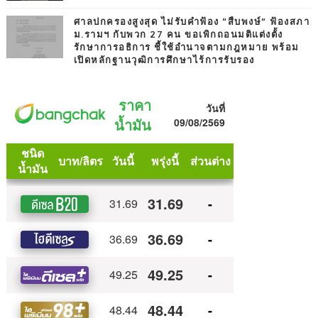
ศาลปกครองสูงสุด ไม่รับคำฟ้อง “สืบพงษ์” ฟ้องสภา
ม.รามฯ กับพวก 27 คน ขอเพิกถอนมติแต่งตั้ง
รักษาการอธิการ ชี้ใช้อำนาจตามกฎหมาย พร้อม
เปิดหลักฐานวุฒิการศึกษาไร้การรับรอง