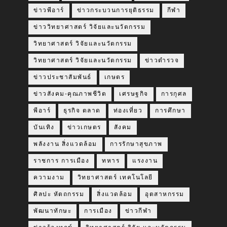
ข่าวพีอาร์
ข่าวกระบวนการยุติธรรม
กีฬา
ข่าววิทยาศาสตร์ วิจัยและนวัตกรรม
วิทยาศาสตร์ วิจัยและนวัตกรรม
วิทยาศาสตร์ วิจัยและนวัตกรรม
ข่าวตำรวจ
ข่าวประชาสัมพันธ์
เกษตร
ข่าวสังคม-คุณภาพชีวิต
เศรษฐกิจ
การกุศล
พีอาร์
ธุรกิจ ตลาด
ท่องเที่ยว
การศึกษา
บันเทิง
ข่าวเกษตร
สังคม
พลังงาน สิ่งแวดล้อม
การรักษาสุขภาพ
ราชการ การเมือง
ทหาร
แรงงาน
ความงาม
วิทยาศาสตร์ เทคโนโลยี
ศิลปะ หัตถกรรม
สิ่งแวดล้อม
อุตสาหกรรม
พัฒนาทักษะ
การเมือง
ข่าวกีฬา