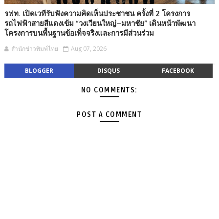
รฟท. เปิดเวทีรับฟังความคิดเห็นประชาชน ครั้งที่ 2 โครงการ
รถไฟฟ้าสายสีแดงเข้ม “วงเวียนใหญ่–มหาชัย” เดินหน้าพัฒนา
โครงการบนพื้นฐานข้อเท็จจริงและการมีส่วนร่วม
สำนักข่าวพิมพ์ไทย
Aug 07, 2026
BLOGGER
DISQUS
FACEBOOK
NO COMMENTS:
POST A COMMENT