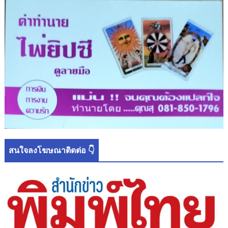
สนใจลงโฆษณาติดต่อ 👇