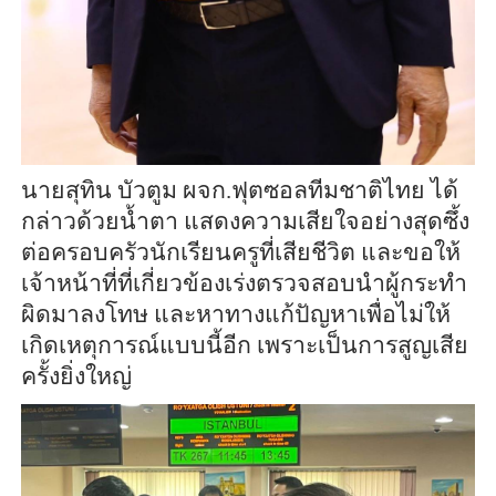
นายสุทิน บัวตูม ผจก.ฟุตซอลทีมชาติ
ไทย ได้
กล่าวด้วยน้ำตา แสดงความเสียใจอย่างสุดซึ้ง
ต่อครอบครัวนักเรียนครูที่เสียชีวิต และขอให้
เจ้าหน้าที่ที่เกี่ยวข้องเร่งตรวจสอบนำผู้กระทำ
ผิดมาลงโทษ และหาทางแก้ปัญหาเพื่อไม่ให้
เกิดเหตุการณ์แบบนี้อีก เพราะเป็นการสูญเสีย
ครั้งยิ่งใหญ่