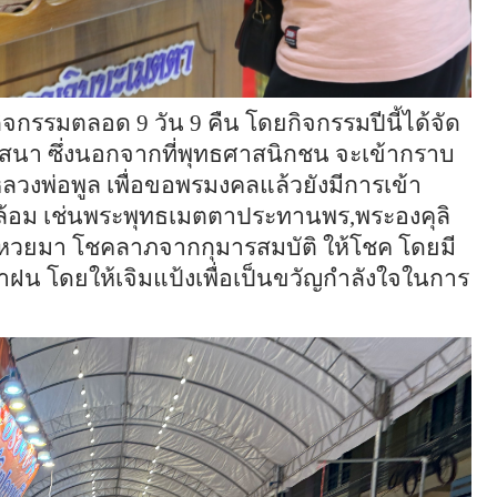
กิจกรรมตลอด 9 วัน 9 คืน โดยกิจกรรมปีนี้ได้จัด
สนา ซึ่งนอกจากที่พุทธศาสนิกชน จะเข้ากราบ
งพ่อพูล เพื่อขอพรมงคลแล้วยังมีการเข้า
ไผ่ล้อม เช่นพระพุทธเมตตาประทานพร,พระองคุลิ
วยมา โชคลาภจากกุมารสมบัติ ให้โชค โดยมี
น โดยให้เจิมแป้งเพื่อเป็นขวัญกำลังใจในการ