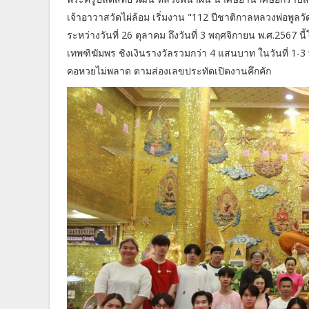
เจ้าอาวาสวัดไผ่ล้อม เริ่มงาน "112 ปีชาติกาลหลวงพ่อพูลวั
ระหว่างวันที่ 26 ตุลาคม ถึงวันที่ 3 พฤศจิกายน พ.ศ.2567
เทพฑิฆัมพร ชิงเงินรางวัลรวมกว่า 4 แสนบาท ในวันที่ 1
คอหวยไม่พลาด ตามส่องเลขประทัดเปิดงานคึกคัก