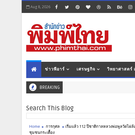
Aug 8, 2026
ข่าวพีอาร์
เศรษฐกิจ
วิทยาศาสตร์
BREAKING
Search This Blog
Home
การกุศล
เริ่มแล้ว 112 ปีชาติกาลหลวงพ่อพูลวัดไผ่
ชุมชนกระเตื้อง