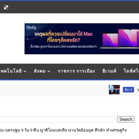
 เทคโนโลยี
สังคม
ราชการ การเมือง
อีเวนท์
ไลฟ์สไ
ทรู 5G ชวนเป็นเจ
พีอาร์
ล้อม นครปฐม 9 วัน 9 คืน ญาติโยมแห่เที่ยวงานวัดย้อนยุค คึกคัก ทำเศรษฐกิจ