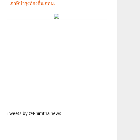
Tweets by @Phimthainews