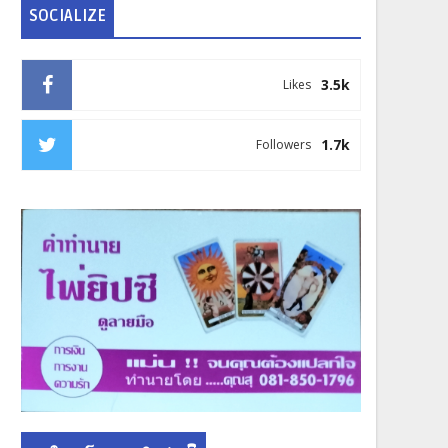
SOCIALIZE
3.5k
Likes
1.7k
Followers