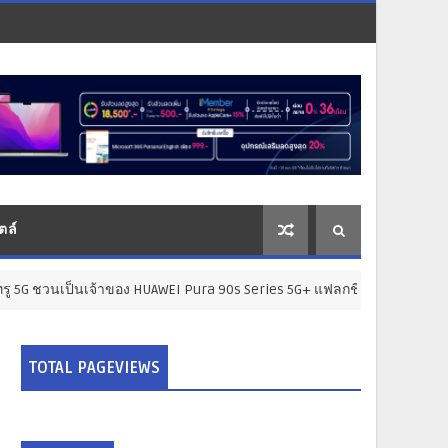
ตล์
้าของ HUAWEI Pura 90s Series 5G+ แฟลกชิปกล้องระดับผู้นำ ได้ง่ายกว่า คุ
TOTAL PAGEVIEWS