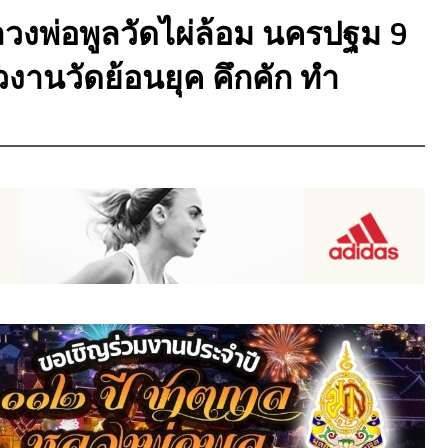
ลวงพ่อพูลวัดไผ่ล้อม นครปฐม 9
ยวงานวัดย้อนยุค คึกคัก ทำ