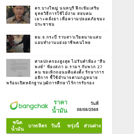
ตร.บางใหญ่ นนทบุรี ฝึกเข้มเสริม
ยุทธวิธีการใช้ไม้ง่าม สยบคน
เมา+คลั่งยา เพื่อความปลอดภัยของ
ประชาชน
ตม.จ.กระบี่ รวบสาวเวียดนามแสบ
แอบทำงานแย่งอาชีพคนไทย
ศาลปกครองสูงสุด ไม่รับคำฟ้อง “สืบ
พงษ์” ฟ้องสภา ม.รามฯ กับพวก 27
คน ขอเพิกถอนมติแต่งตั้ง รักษาการ
อธิการ ชี้ใช้อำนาจตามกฎหมาย
พร้อมเปิดหลักฐานวุฒิการศึกษาไร้การรับรอง