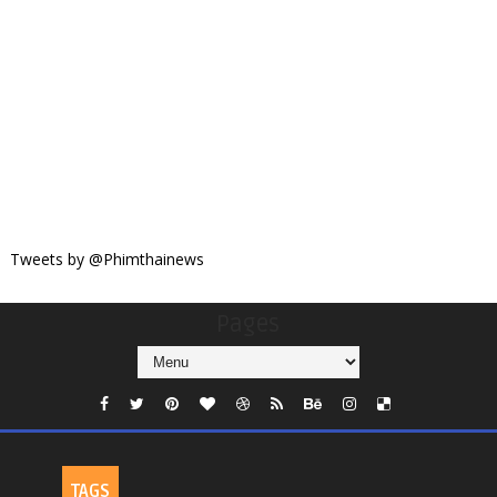
Tweets by @Phimthainews
Pages
TAGS