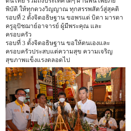
ดินไทย รวมถึงประเทศใดๆ ผ่านพ้นโพยภัย
พิบัติ ให้ทุกดวงวิญญาณ ทุกสรรพสัตว์สู่สุคติ
รอบที่ 2 ตั้งจิตอธิษฐาน ขอพรแด่ บิดา มารดา
ครูอุปัชฌาย์อาจารย์ ผู้มีพระคุณ และ
ครอบครัว
รอบที่ 3 ตั้งจิตอธิษฐาน ขอให้ตนเองและ
ครอบครัวประสบแต่ความสุข ความเจริญ
สุขภาพแข็งแรงตลอดไป