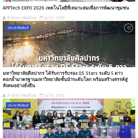
APPTech EXPO 2026 เทคโนโลยีที่เหมาะสมเพื่อการพัฒนาชุมชน
สำนักข่าวพิมพ์ไทย
Jul 31, 2026
ประชาสัมพันธ์
มหาวิทยาลัยศิลปากร ได้รับการรับรอง QS Stars ระดับ 5 ดาว
ตอกย้ำมาตรฐานมหาวิทยาลัยชั้นนำระดับโลก พร้อมสร้างสรรค์สู่
สังคมอย่างยั่งยืน
สำนักข่าวพิมพ์ไทย
Jul 30, 2026
ประชาสัมพันธ์