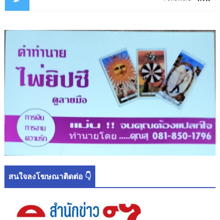
สนใจลงโฆษณาติดต่อ 👇