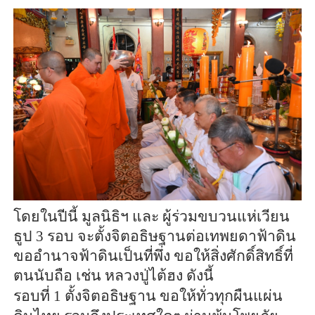
โดยในปีนี้ มูลนิธิฯ และ ผู้ร่วมขบวนแห่เวียน
ธูป 3 รอบ จะตั้งจิตอธิษฐานต่อเทพยดาฟ้าดิน
ขออำนาจฟ้าดินเป็นที่พึ่ง ขอให้สิ่งศักดิ์สิทธิ์ที่
ตนนับถือ เช่น หลวงปู่ไต้ฮง ดังนี้
รอบที่ 1 ตั้งจิตอธิษฐาน ขอให้ทั่วทุกผืนแผ่น