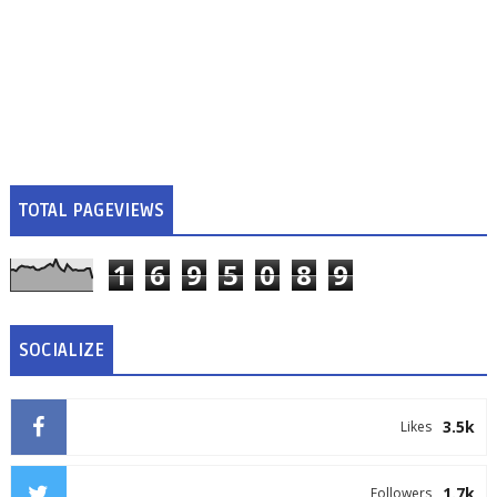
TOTAL PAGEVIEWS
1
6
9
5
0
8
9
SOCIALIZE
3.5k
Likes
1.7k
Followers