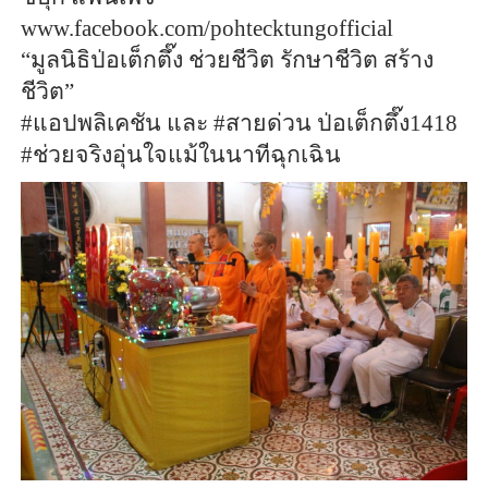
www.facebook.com/pohtecktungofficial
“มูลนิธิป่อเต็กตึ๊ง ช่วยชีวิต รักษาชีวิต สร้าง
ชีวิต”
#แอปพลิเคชัน และ #สายด่วน ป่อเต็กตึ๊ง1418
#ช่วยจริงอุ่นใจแม้ในนาทีฉุกเฉิน