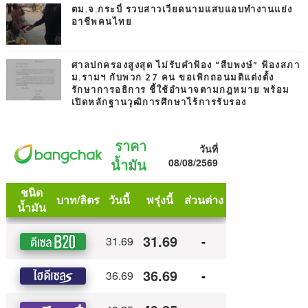
ตม.จ.กระบี่ รวบสาวเวียดนามแสบแอบทำงานแย่ง
อาชีพคนไทย
ศาลปกครองสูงสุด ไม่รับคำฟ้อง “สืบพงษ์” ฟ้องสภา
ม.รามฯ กับพวก 27 คน ขอเพิกถอนมติแต่งตั้ง
รักษาการอธิการ ชี้ใช้อำนาจตามกฎหมาย พร้อม
เปิดหลักฐานวุฒิการศึกษาไร้การรับรอง