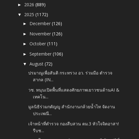
2026
(889)
►
2025
(1172)
▼
December
(126)
►
November
(126)
►
October
(111)
►
September
(106)
►
August
(72)
▼
ปรมาณูเพื่อสันติ กระทรวง อว. ร่วมมือ ตำรวจ
สากล (IN...
วช. หนุนเปิดพื้นที่แสดงศักยภาพเยาวชนด้านAI &
เทคโน...
มูลนิธิร่วมกตัญญู สำนักงานกล้วยน้ำไท จัดงาน
ประเพณี...
เจ้าหน้าที่ตำรวจ กองสืบสวน ตม.3 หัวใจจิตอาสา!
รีบช...