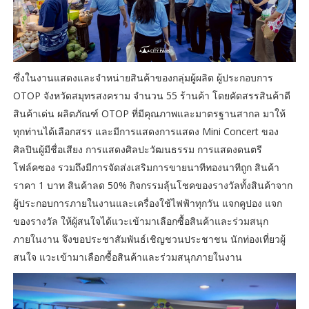
ซึ่งในงานแสดงและจำหน่ายสินค้าของกลุ่มผู้ผลิต ผู้ประกอบการ
OTOP จังหวัดสมุทรสงคราม จำนวน 55 ร้านค้า โดยคัดสรรสินค้าดี
สินค้าเด่น ผลิตภัณฑ์ OTOP ที่มีคุณภาพและมาตรฐานสากล มาให้
ทุกท่านได้เลือกสรร และมีการแสดงการแสดง Mini Concert ของ
ศิลปินผู้มีชื่อเสียง การแสดงศิลปะวัฒนธรรม การแสดงดนตรี
โฟล์คซอง รวมถึงมีการจัดส่งเสริมการขายนาทีทองนาทีถูก สินค้า
ราคา 1 บาท สินค้าลด 50% กิจกรรมลุ้นโชคของรางวัลทั้งสินค้าจาก
ผู้ประกอบการภายในงานและเครื่องใช้ไฟฟ้าทุกวัน แจกคูปอง แจก
ของรางวัล ให้ผู้สนใจได้แวะเข้ามาเลือกซื้อสินค้าและร่วมสนุก
ภายในงาน จึงขอประชาสัมพันธ์เชิญชวนประชาชน นักท่องเที่ยวผู้
สนใจ แวะเข้ามาเลือกซื้อสินค้าและร่วมสนุกภายในงาน