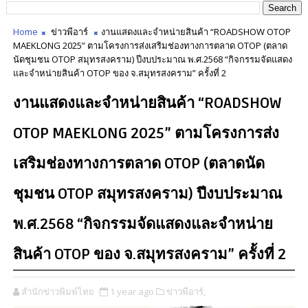
Home
ข่าวพีอาร์
งานแสดงและจำหน่ายสินค้า “ROADSHOW OTOP
MAEKLONG 2025” ตามโครงการส่งเสริมช่องทางการตลาด OTOP (ตลาด
นัดชุมชน OTOP สมุทรสงคราม) ปีงบประมาณ พ.ศ.2568 “กิจกรรมจัดแสดง
และจำหน่ายสินค้า OTOP ของ จ.สมุทรสงคราม” ครั้งที่ 2
งานแสดงและจำหน่ายสินค้า “ROADSHOW
OTOP MAEKLONG 2025” ตามโครงการส่ง
เสริมช่องทางการตลาด OTOP (ตลาดนัด
ชุมชน OTOP สมุทรสงคราม) ปีงบประมาณ
พ.ศ.2568 “กิจกรรมจัดแสดงและจำหน่าย
สินค้า OTOP ของ จ.สมุทรสงคราม” ครั้งที่ 2
สำนักข่าวพิมพ์ไทย
1 year ago
ข่าวพีอาร์,