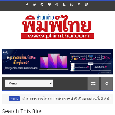
จจราจรโครงการพระราชดำริ เปิดทางด่วนวิ่งฉิว! นำส่งอวัยวะหัวใจดวงที่ 18
Search This Blog