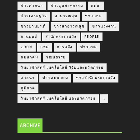
ข่าวศาลนา
ข่าวอุตสาหกรรม
กทม.
ข่าวเศรษฐกิจ
สาธารณสุข
ข่าวกทม.
ข่าวยานยนต์
ข่าวสาธารณสุข
ข่าวแรงงาน
ยานยนต์
สำนักพระราชวัง
PEOPLE
ZOOM
กทม
การคลัง
ข่าวกทม
คมนาคม
วัฒนธรรม
วิทยาศาสตร์ เทคโนโลยี วิจัยและนวัตกรรม
ศาลนา
ข่าวคมนาคม
ข่าวสำนักพระราชวัง
ภูมิภาค
วิทยาศาสตร์ เทคโนโลยี และนวัตกรรม
เ
ARCHIVE