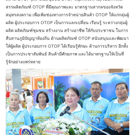
สรรผลิตภัณฑ์ OTOP ที่มีคุณภาพและ มาตรฐานสากลของจังหวัด
สมุทรสงคราม เพื่อเพิ่มช่องทางการจำหน่ายสินค้า OTOP ให้แก่กลุ่มผู้
ผลิต ผู้ประกอบการ OTOP เป็นการแลกเปลี่ยน เรียนรู้ ระหว่างกลุ่มผู้
ผลิต ผลิตภัณฑ์ชุมชน สร้างงาน สร้างอาชีพ ให้กับประชาชน ในการ
สืบสานภูมิปัญญาท้องถิ่น ด้านผลิตภัณฑ์ OTOP สนับสนุนและพัฒนา
ให้ผู้ผลิต ผู้ประกอบการ OTOP ได้เรียนรู้ทักษะ ด้านการบริหาร อีกทั้ง
เป็นการประชาสัมพันธ์ สินค้ามีศักยภาพ และได้มาตรฐานให้เป็นที่
รู้จักอย่างแพร่หลาย