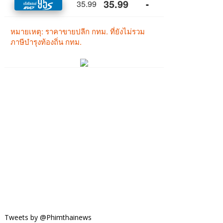
Tweets by @Phimthainews