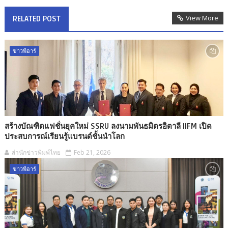
View More
RELATED POST
ข่าวพีอาร์
สร้างบัณฑิตแฟชั่นยุคใหม่ SSRU ลงนามพันธมิตรอิตาลี IIFM เปิด
ประสบการณ์เรียนรู้แบรนด์ชั้นนำโลก
สำนักข่าวพิมพ์ไทย
Feb 21, 2026
ข่าวพีอาร์