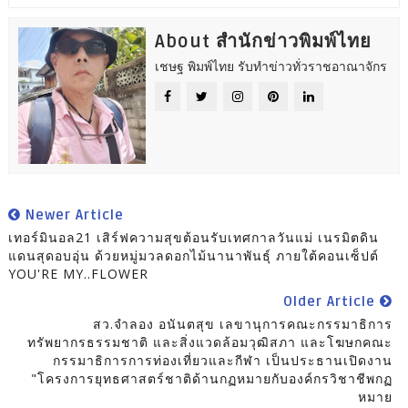
About สำนักข่าวพิมพ์ไทย
เชษฐ พิมพ์ไทย รับทำข่าวทั่วราชอาณาจักร
Newer Article
เทอร์มินอล21 เสิร์ฟความสุขต้อนรับเทศกาลวันแม่ เนรมิตดิน
แดนสุดอบอุ่น ด้วยหมู่มวลดอกไม้นานาพันธุ์ ภายใต้คอนเซ็ปต์
YOU'RE MY..FLOWER
Older Article
สว.จำลอง อนันตสุข เลขานุการคณะกรรมาธิการ
ทรัพยากรธรรมชาติ และสิ่งแวดล้อมวุฒิสภา และโฆษกคณะ
กรรมาธิการการท่องเที่ยวและกีฬา เป็นประธานเปิดงาน
"โครงการยุทธศาสตร์ชาติด้านกฏหมายกับองค์กรวิชาชีพกฏ
หมาย