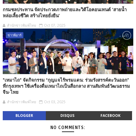
กรมชลประทาน จัดประกวดภาพถ่ายและวิดีโอคอนเทนต์ 'สายน้ำ
หล่อเลี้ยงชีวิต สร้างไทยยั่งยืน'
สำนักข่าวพิมพ์ไทย
Oct 07, 2025
ข่าวพีอาร์
"เหมาไถ" จัดกิจกรรม “กุญแจไร้พรมแดน: ร่วมรังสรรค์ตะวันออก”
ที่กรุงเทพฯ ใช้เครื่องดื่มเหมาไถเป็นสื่อกลาง สานสัมพันธ์วัฒนธรรม
จีน-ไทย
สำนักข่าวพิมพ์ไทย
Oct 03, 2025
BLOGGER
DISQUS
FACEBOOK
NO COMMENTS: