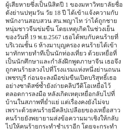
ผู้เสียหายซึ่งเป็นนิสิตปี 1 ของมหาวิทยาลัยชื่อ
ดังย่านปทุมวัน วัย 18 ปี ได้เข้าแจ้งความกับ
พนักงานสอบสวน สน.พญาไท ว่าได้ถูกชาย
หนุ่มชาวจีนข่มขืน โดยเหตุเกิดในช่วงเย็น
ของวันที่ 19 พ.ย.2567 เธอได้พบกับคนร้ายที่
บริเวณชั้น 6 ห้างมาบุญครอง คนร้ายได้เข้า
มาทักทายทำทีเป็นนักท่องเที่ยว ด้วยเหยื่อที่
เป็นนักศึกษาและกำลังฝึกพูดภาษาจีน เธอจึง
ถูกคนร้ายลวงไปที่โรงแรมแห่งหนึ่งย่านถนน
เพชรบุรี ก่อนจะลงมือข่มขืนเปิดบริสุทธิ์เธอ
อย่างซาดิสซ์ซ้ำยังถ่ายคลิปวีดิโอเหยื่อไว้
ตลอดการลงมือ หลังเกิดเหตุเหยื่อกลับไปที่
บ้านในสภาพที่ย่ำแย่ แต่เรื่องคงยังไม่จบ
เพราะด้วยคนร้ายมีคลิปเปลือยของเหยื่อสาว
คนร้ายยังพยายามส่งข้อความมาเชิงให้กลับ
ไปให้คนร้ายกระทำชำเราอีก โดยจะกระทำ