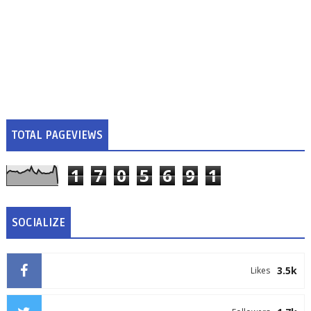
TOTAL PAGEVIEWS
1
7
0
5
6
9
1
SOCIALIZE
3.5k
Likes