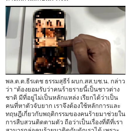
พล.ต.ต.ธีรเดช ธรรมสุธีร์ ผบก.สส.บช.น. กล่าว
ว่า “ต้องยอมรับว่าคนร้ายรายนี้เป็นชาวต่าง
ชาติ มีที่อยู่ไม่เป็นหลักแหล่ง เรียกได้ว่าเป็น
คนที่หาตัวจับยาก เราจึงต้องใช้หลักการและ
ทฤษฎีเกี่ยวกับพฤติกรรมของคนร้ายมาช่วยใน
การสืบสวนติดตามตัว ถือว่าเป็นเรื่องที่ดีที่เรา
สามารถล่อคนร้ายมาติดกับดักเราได้ เพราะ