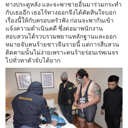
ทางประตูหลัง และจะพาชายอื่นมาร่วมกระทำ
กับเธออีก เธอไร้ทางออกจึงได้ตัดสินใจบอก
เรื่องนี้ให้กับครอบครัวฟัง ก่อนจะพากันเข้า
แจ้งความดำเนินคดี ซึ่งต่อมาพนักงาน
สอบสวนได้รวบรวมพยานหลักฐานและออก
หมายจับคนร้ายชาวจีนรายนี้ แต่การสืบสวน
ติดตามนั้นไม่ง่ายเพราะคนร้ายร่อนเร่พเนจร
ไปทั่วหาตัวจับได้ยาก