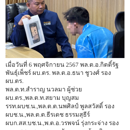
เมื่อวันที่ 6 พฤศจิกายน 2567 พล.ต.อ.กิตติ์รัฐ
พันธุ์เพ็ชร์ ผบ.ตร. พล.ต.อ.ธนา ชูวงศ์ รอง
ผบ.ตร.
พล.ต.ท.สำราญ นวลมา ผู้ช่วย
ผบ.ตร.,พล.ต.ท.สยาม บุญสม
รรท.ผบช.น.,พล.ต.ต.นพศิลป์ พูลสวัสดิ์ รอง
ผบช.น.,พล.ต.ต.ธีรเดช ธรรมสุธีร์
ผบก.สส.บช.น.,พ.ต.อ.วรพจน์ รุ่งกระจ่าง รอง