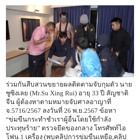
ร่วมกันสืบสวนขยายผลติดตามจับกุมตัว นาย
ซูซิงเลย (Mr.Su Xing Rui) อายุ 33 ปี สัญชาติ
จีน ผู้ต้องหาตามหมายจับศาลอาญาที่
จ.5716/2567 ลงวันที่ 26 พ.ย.2567 ข้อหา
“ข่มขืนกระทำชำเราผู้อื่นโดยใช้กำลัง
ประทุษร้าย” ตรวจยึดของกลาง โทรศัพท์ไอ
โฟน 1 เครื่อง (พบคลิปการข่มขืนเหยือ,คลิป