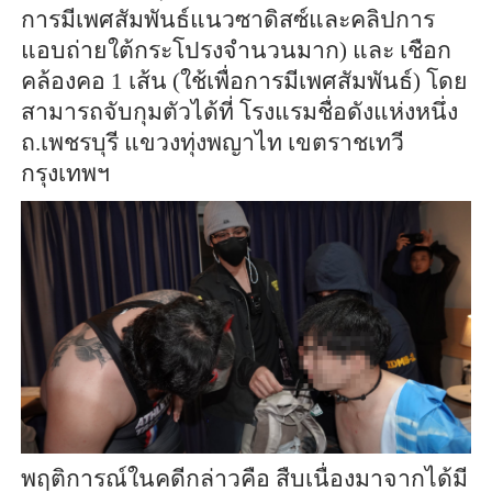
การมีเพศสัมพันธ์แนวซาดิสซ์และคลิปการ
แอบถ่ายใต้กระโปรงจำนวนมาก) และ เชือก
คล้องคอ 1 เส้น (ใช้เพื่อการมีเพศสัมพันธ์) โดย
สามารถจับกุมตัวได้ที่ โรงแรมชื่อดังแห่งหนึ่ง
ถ.เพชรบุรี แขวงทุ่งพญาไท เขตราชเทวี
กรุงเทพฯ
พฤติการณ์ในคดีกล่าวคือ สืบเนื่องมาจากได้มี