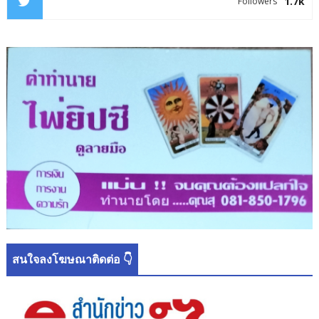
1.7k
Followers
สนใจลงโฆษณาติดต่อ 👇