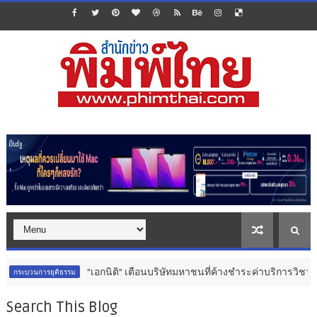
“เอกนิติ” เตือนบริษัทมหาชนที่ค้างชำระค่าบริการวิชาชีพ ต้องเปิดเผย
ธรรม
Search This Blog