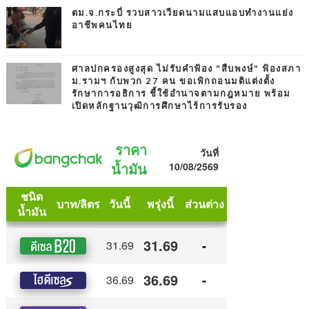
ตม.จ.กระบี่ รวบสาวเวียดนามแสบแอบทำงานแย่ง
อาชีพคนไทย
ศาลปกครองสูงสุด ไม่รับคำฟ้อง “สืบพงษ์” ฟ้องสภา
ม.รามฯ กับพวก 27 คน ขอเพิกถอนมติแต่งตั้ง
รักษาการอธิการ ชี้ใช้อำนาจตามกฎหมาย พร้อม
เปิดหลักฐานวุฒิการศึกษาไร้การรับรอง