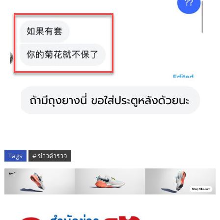
Tags
# ข่าวตำรวจ