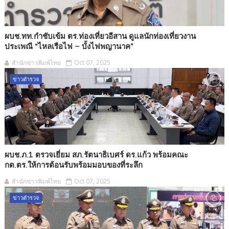
ผบช.ทท.กำชับเข้ม ตร.ท่องเที่ยวอีสาน ดูแลนักท่องเที่ยวงาน
ประเพณี “ไหลเรือไฟ – บั้งไฟพญานาค”
สำนักข่าวพิมพ์ไทย
Oct 07, 2025
ข่าวตำรวจ
ผบช.ภ.1 ตรวจเยี่ยม สภ.รัตนาธิเบศร์ ดร.แก้ว พร้อมคณะ
กต.ตร.ให้การต้อนรับพร้อมมอบของที่ระลึก
สำนักข่าวพิมพ์ไทย
Oct 07, 2025
ข่าวตำรวจ