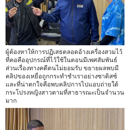
ผู้ต้องหาให้การปฏิเสธตลอดอ้างเครื่องสวมไว้
ที่คอคืออุปกรณ์ที่ไว้ใช้ในตอนมีเพศสัมพันธ์
ส่วนเรื่องทางคดีตนไม่ยอมรับ ขยายผลพบมี
คลิปของเหยื่อถูกกระทำชำเราอย่างซาดิสซ์
และที่น่าตกใจคือพบคลิปการไปแอบถ่ายใต้
กระโปรงหญิงสาวตามที่สาธารณะเป็นจำนวน
มาก