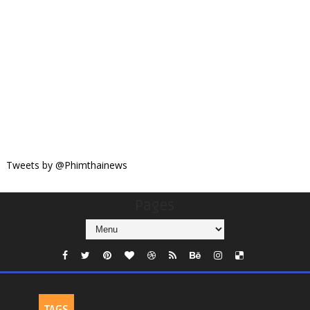
Tweets by @Phimthainews
Pages