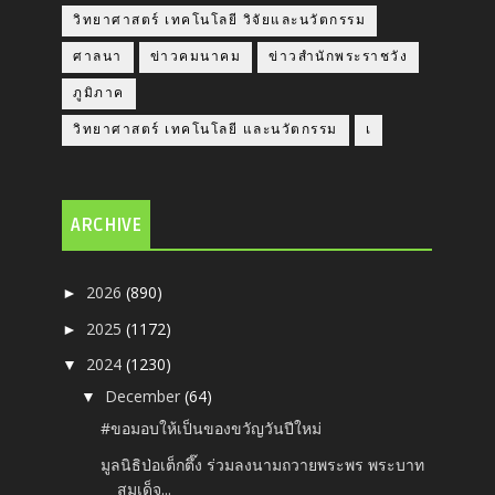
วิทยาศาสตร์ เทคโนโลยี วิจัยและนวัตกรรม
ศาลนา
ข่าวคมนาคม
ข่าวสำนักพระราชวัง
ภูมิภาค
วิทยาศาสตร์ เทคโนโลยี และนวัตกรรม
เ
ARCHIVE
2026
(890)
►
2025
(1172)
►
2024
(1230)
▼
December
(64)
▼
#ขอมอบให้เป็นของขวัญวันปีใหม่
มูลนิธิป่อเต็กตึ๊ง ร่วมลงนามถวายพระพร พระบาท
สมเด็จ...