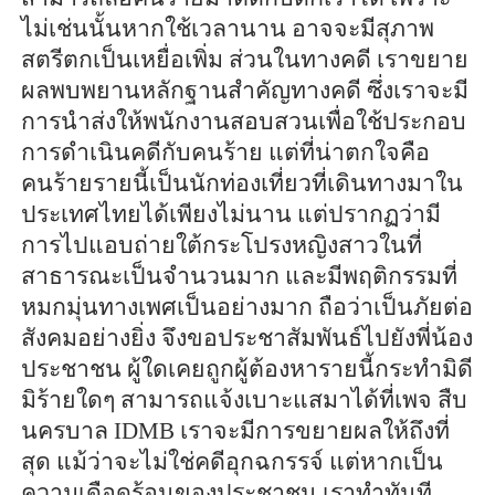
ไม่เช่นนั้นหากใช้เวลานาน อาจจะมีสุภาพ
สตรีตกเป็นเหยื่อเพิ่ม ส่วนในทางคดี เราขยาย
ผลพบพยานหลักฐานสำคัญทางคดี ซึ่งเราจะมี
การนำส่งให้พนักงานสอบสวนเพื่อใช้ประกอบ
การดำเนินคดีกับคนร้าย แต่ที่น่าตกใจคือ
คนร้ายรายนี้เป็นนักท่องเที่ยวที่เดินทางมาใน
ประเทศไทยได้เพียงไม่นาน แต่ปรากฏว่ามี
การไปแอบถ่ายใต้กระโปรงหญิงสาวในที่
สาธารณะเป็นจำนวนมาก และมีพฤติกรรมที่
หมกมุ่นทางเพศเป็นอย่างมาก ถือว่าเป็นภัยต่อ
สังคมอย่างยิ่ง จึงขอประชาสัมพันธ์ไปยังพี่น้อง
ประชาชน ผู้ใดเคยถูกผู้ต้องหารายนี้กระทำมิดี
มิร้ายใดๆ สามารถแจ้งเบาะแสมาได้ที่เพจ สืบ
นครบาล IDMB เราจะมีการขยายผลให้ถึงที่
สุด แม้ว่าจะไม่ใช่คดีอุกฉกรรจ์ แต่หากเป็น
ความเดือดร้อนของประชาชน เราทำทันที