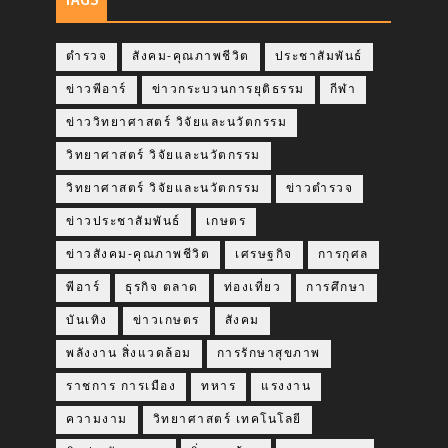
TAGS
ตำรวจ
สังคม-คุณภาพชีวิต
ประชาสัมพันธ์
ข่าวพีอาร์
ข่าวกระบวนการยุติธรรม
กีฬา
ข่าววิทยาศาสตร์ วิจัยและนวัตกรรม
วิทยาศาสตร์ วิจัยและนวัตกรรม
วิทยาศาสตร์ วิจัยและนวัตกรรม
ข่าวตำรวจ
ข่าวประชาสัมพันธ์
เกษตร
ข่าวสังคม-คุณภาพชีวิต
เศรษฐกิจ
การกุศล
พีอาร์
ธุรกิจ ตลาด
ท่องเที่ยว
การศึกษา
บันเทิง
ข่าวเกษตร
สังคม
พลังงาน สิ่งแวดล้อม
การรักษาสุขภาพ
ราชการ การเมือง
ทหาร
แรงงาน
ความงาม
วิทยาศาสตร์ เทคโนโลยี