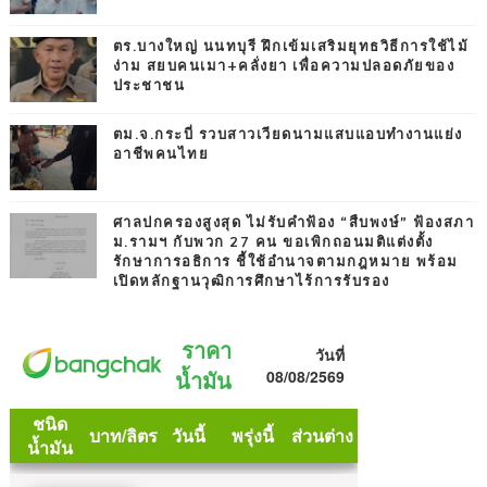
ตร.บางใหญ่ นนทบุรี ฝึกเข้มเสริมยุทธวิธีการใช้ไม้
ง่าม สยบคนเมา+คลั่งยา เพื่อความปลอดภัยของ
ประชาชน
ตม.จ.กระบี่ รวบสาวเวียดนามแสบแอบทำงานแย่ง
อาชีพคนไทย
ศาลปกครองสูงสุด ไม่รับคำฟ้อง “สืบพงษ์” ฟ้องสภา
ม.รามฯ กับพวก 27 คน ขอเพิกถอนมติแต่งตั้ง
รักษาการอธิการ ชี้ใช้อำนาจตามกฎหมาย พร้อม
เปิดหลักฐานวุฒิการศึกษาไร้การรับรอง