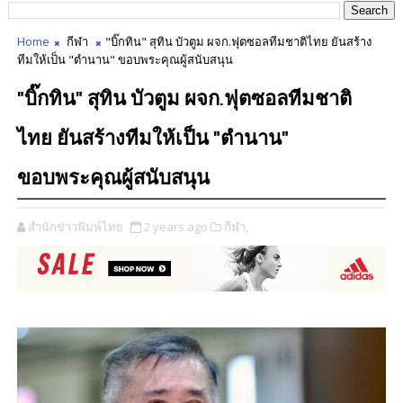
Home
กีฬา
"บิ๊กทิน" สุทิน บัวตูม ผจก.ฟุตซอลทีมชาติไทย ยันสร้าง
ทีมให้เป็น "ตำนาน" ขอบพระคุณผู้สนับสนุน
"บิ๊กทิน" สุทิน บัวตูม ผจก.ฟุตซอลทีมชาติ
ไทย ยันสร้างทีมให้เป็น "ตำนาน"
ขอบพระคุณผู้สนับสนุน
สำนักข่าวพิมพ์ไทย
2 years ago
กีฬา,