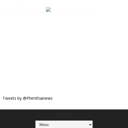
Tweets by @Phimthainews
Pages