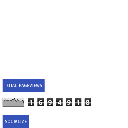
TOTAL PAGEVIEWS
1
6
9
4
9
1
8
SOCIALIZE