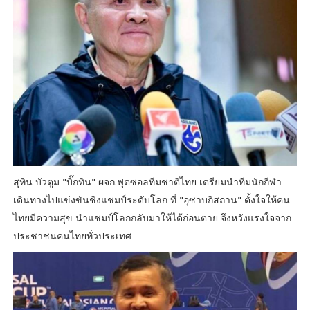
สุทิน บัวตูม "บิ๊กทิน" ผจก.ฟุตซอลทีมชาติไทย เตรียมนำทีมนักกีฬา
เดินทางไปแข่งขันชิงแชมป์ระดับโลก ที่ "อุซาบกิสถาน" ตั้งใจให้คน
ไทยมีความสุข นำแชมป์โลกกลับมาให้ได้ก่อนตาย จึงหวังแรงใจจาก
ประชาชนคนไทยทั่วประเทศ