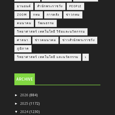
ยานยนต์
สำนักพระราชวัง
PEOPLE
ZOOM
กทม
การคลัง
ข่าวกทม
คมนาคม
วัฒนธรรม
วิทยาศาสตร์ เทคโนโลยี วิจัยและนวัตกรรม
ศาลนา
ข่าวคมนาคม
ข่าวสำนักพระราชวัง
ภูมิภาค
วิทยาศาสตร์ เทคโนโลยี และนวัตกรรม
เ
ARCHIVE
2026
(884)
►
2025
(1172)
►
2024
(1230)
▼