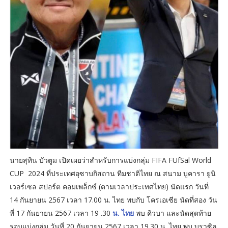
นายสุทิน บัวตูม เปิดเผยว่าสำหรับการแบ่งกลุ่ม FIFA FUfSal World
CUP 2024 ที่ประเทศอุซาบกิสถาน ทีมชาติไทย ณ สนาม บูคารา ยูนิ
เวอร์เซล สปอร์ต คอมเพล็กซ์ (ตามเวลาประเทศไทย) นัดแรก วันที่
14 กันยายน 2567 เวลา 17.00 น. ไทย พบกับ โครเอเซีย นัดที่สอง วัน
ที่ 17 กันยายน 2567 เวลา 19 .30
น. ไทย
พบ คิวบา และนัดสุดท้าย
รอบแบ่งกลุ่ม วันที่ 20 กันยายน 2567 เวลา 19.30 น. ไทย พบ บราซิล