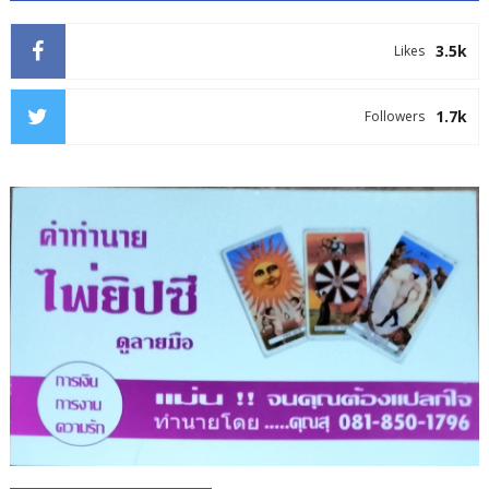
3.5k
Likes
1.7k
Followers