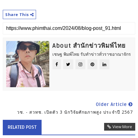
Share This
About สำนักข่าวพิมพ์ไทย
เชษฐ พิมพ์ไทย รับทำข่าวทั่วราชอาณาจักร
Older Article
วช. - สวทช. เปิดตัว 3 นักวิจัยศักยภาพสูง ประจำปี 2567
View More
RELATED POST