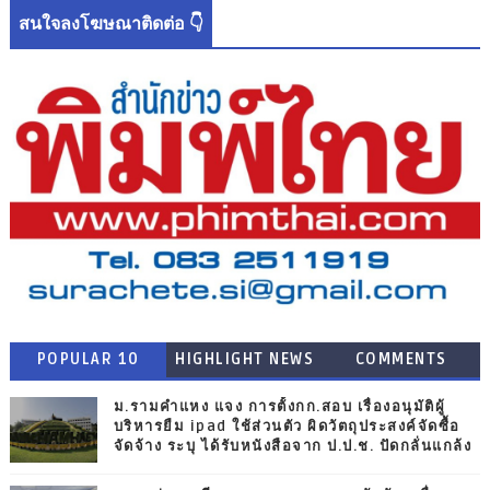
สนใจลงโฆษณาติดต่อ 👇
POPULAR 10
HIGHLIGHT NEWS
COMMENTS
ม.รามคำแหง แจง การตั้งกก.สอบ เรื่องอนุมัติผู้
บริหารยืม ipad ใช้ส่วนตัว ผิดวัตถุประสงค์จัดซื้อ
จัดจ้าง ระบุ ได้รับหนังสือจาก ป.ป.ช. ปัดกลั่นแกล้ง